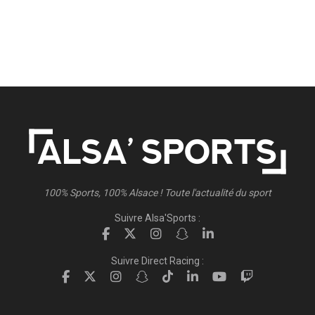
100% Sports, 100% Alsace ! Toute l'actualité du sport
Suivre Alsa'Sports :
Suivre Direct Racing :