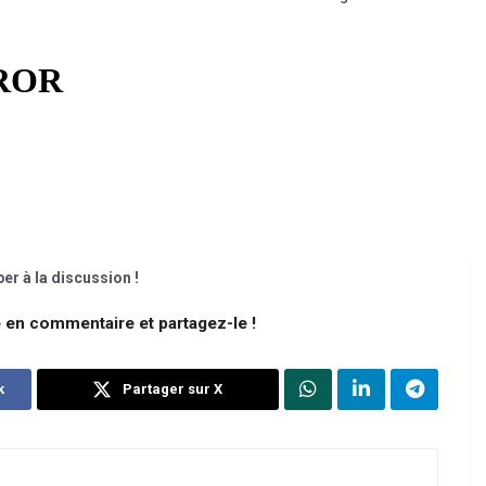
er à la discussion !
e en commentaire et partagez-le !
k
Partager sur X