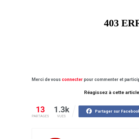
Merci de vous
connecter
pour commenter et particip
Réagissez à cette articl
13
1.3k
Partager sur Faceboo
PARTAGES
VUES