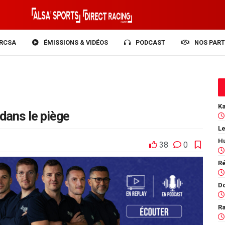
RCSA
ÉMISSIONS & VIDÉOS
PODCAST
NOS PART
dans le piège
Le
38
0
Ra