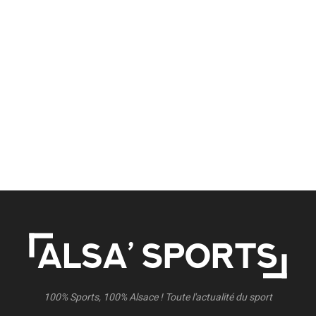
100% Sports, 100% Alsace ! Toute l'actualité du sport