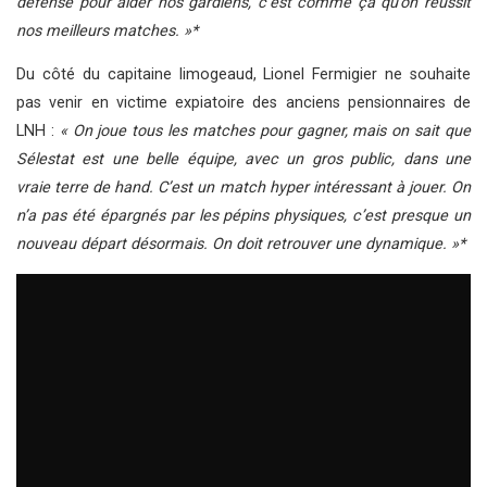
défense pour aider nos gardiens, c’est comme ça qu’on réussit
nos meilleurs matches. »*
Du côté du capitaine limogeaud, Lionel Fermigier ne souhaite
pas venir en victime expiatoire des anciens pensionnaires de
LNH :
« On joue tous les matches pour gagner, mais on sait que
Sélestat est une belle équipe, avec un gros public, dans une
vraie terre de hand. C’est un match hyper intéressant à jouer. On
n’a pas été épargnés par les pépins physiques, c’est presque un
nouveau départ désormais. On doit retrouver une dynamique. »*