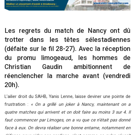
Les regrets du match de Nancy ont dû
trotter dans les têtes sélestadiennes
(défaite sur le fil 28-27). Avec la réception
du promu limogeaud, les hommes de
Christian Gaudin ambitionnent de
réenclencher la marche avant (vendredi
20h).
L’ailier droit du SAHB, Yanis Lenne, laisse deviner une pointe de
frustration :
« On a grillé un joker à Nancy, maintenant on a
quatre matches qui arrivent et on doit faire au moins 3 sur 4. Il
faut commencer par Limoges, on a vu que ce n’était pas donné
face à eux. On devra réaliser une bonne entame, notamment en