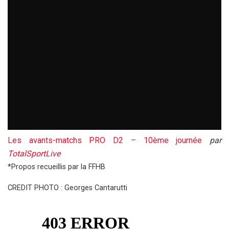
Les avants-matchs PRO D2 – 10ème journée
par
TotalSportLive
*Propos recueillis par la FFHB
CREDIT PHOTO : Georges Cantarutti