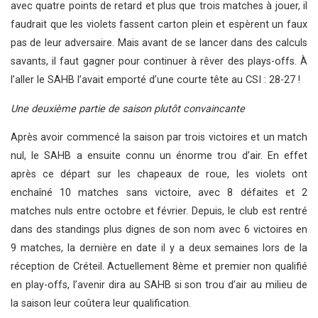
avec quatre points de retard et plus que trois matches à jouer, il
faudrait que les violets fassent carton plein et espèrent un faux
pas de leur adversaire. Mais avant de se lancer dans des calculs
savants, il faut gagner pour continuer à rêver des plays-offs. À
l’aller le SAHB l’avait emporté d’une courte tête au CSI : 28-27 !
Une deuxième partie de saison plutôt convaincante
Après avoir commencé la saison par trois victoires et un match
nul, le SAHB a ensuite connu un énorme trou d’air. En effet
après ce départ sur les chapeaux de roue, les violets ont
enchaîné 10 matches sans victoire, avec 8 défaites et 2
matches nuls entre octobre et février. Depuis, le club est rentré
dans des standings plus dignes de son nom avec 6 victoires en
9 matches, la dernière en date il y a deux semaines lors de la
réception de Créteil. Actuellement 8ème et premier non qualifié
en play-offs, l’avenir dira au SAHB si son trou d’air au milieu de
la saison leur coûtera leur qualification.