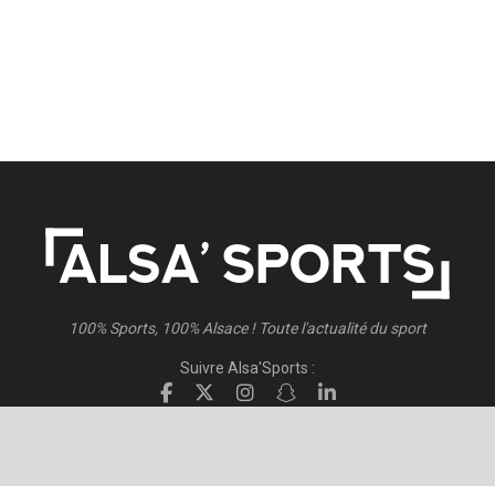
100% Sports, 100% Alsace ! Toute l'actualité du sport
Suivre Alsa'Sports :
Suivre Direct Racing :