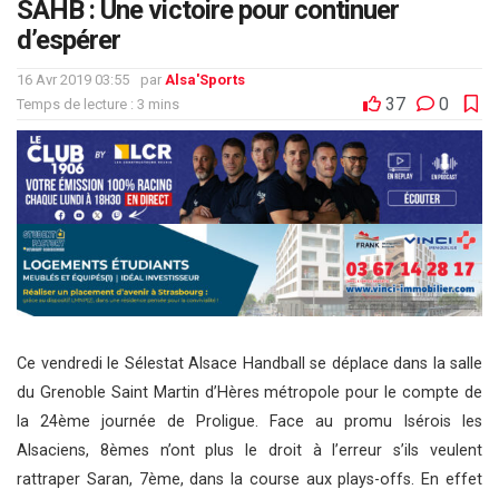
SAHB : Une victoire pour continuer
d’espérer
16 Avr 2019 03:55
par
Alsa'Sports
37
0
Temps de lecture : 3 mins
Ce vendredi le Sélestat Alsace Handball se déplace dans la salle
du Grenoble Saint Martin d’Hères métropole pour le compte de
la 24ème journée de Proligue. Face au promu Isérois les
Alsaciens, 8èmes n’ont plus le droit à l’erreur s’ils veulent
rattraper Saran, 7ème, dans la course aux plays-offs. En effet