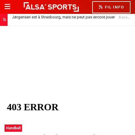
FIL INFO
Jørgensen est à Strasbourg, mais ne peut pas encore jouer
8 août 2026
Handball