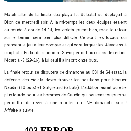
Match aller de la finale des playoffs, Sélestat se déplaçait à
Dijon ce mercredi soir. A la mi-temps les deux équipes étaient
au coude à coude 14-14, les violets jouent bien, mais le retour
sur le terrain sera bien plus difficile. Ce sont les locaux qui
prennent le jeu à leur compte et qui vont larguer les Alsaciens à
cinq buts. En fin de rencontre Savic permet aux siens de réduire
l’écart à -3 (29-26), à lui seul il a inscrit onze buts.
La finale retour se disputera ce dimanche au CSI de Sélestat, la
défense des violets devra trouver les solutions pour bloquer
Naudin (10 buts) et Gutgreund (6 buts). L’addition aurait pu être
plus lourde pour les hommes de Gaudin qui peuvent toujours se
permettre de rêver à une montée en LNH dimanche soir !
Affaire à suivre..