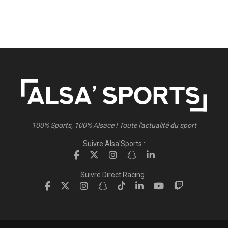
100% Sports, 100% Alsace ! Toute l'actualité du sport
Suivre Alsa'Sports :
Suivre Direct Racing :