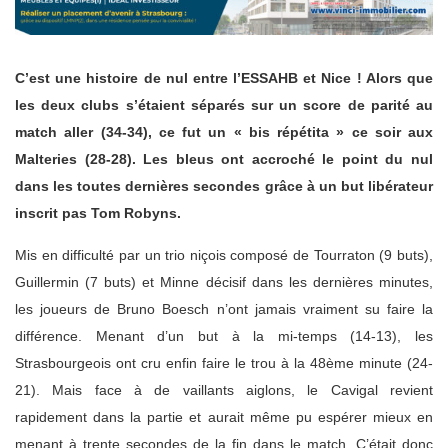
C’est une histoire de nul entre l’ESSAHB et Nice ! Alors que
les deux clubs s’étaient séparés sur un score de parité au
match aller (34-34), ce fut un « bis répétita » ce soir aux
Malteries (28-28). Les bleus ont accroché le point du nul
dans les toutes dernières secondes
grâce
à un but libérateur
inscrit pas Tom Robyns.
Mis en difficulté par un trio niçois composé de Tourraton (9 buts),
Guillermin (7 buts) et Minne décisif dans les dernières minutes,
les joueurs de Bruno Boesch n’ont jamais vraiment su faire la
différence. Menant d’un but à la mi-temps (14-13), les
Strasbourgeois ont cru enfin faire le trou à la 48ème minute (24-
21). Mais face à de vaillants aiglons, le Cavigal revient
rapidement dans la partie et aurait même pu espérer mieux en
menant à trente secondes de la fin dans le match. C’était donc