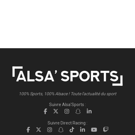
100% Sports, 100% Alsace ! Toute l'actualité du sport
Suivre Alsa'Sports :
Suivre Direct Racing :