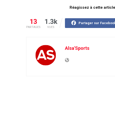
Réagissez à cette articl
13
1.3k
Partager sur Faceboo
PARTAGES
VUES
Alsa'Sports