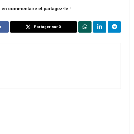
e en commentaire et partagez-le !
k
Partager sur X