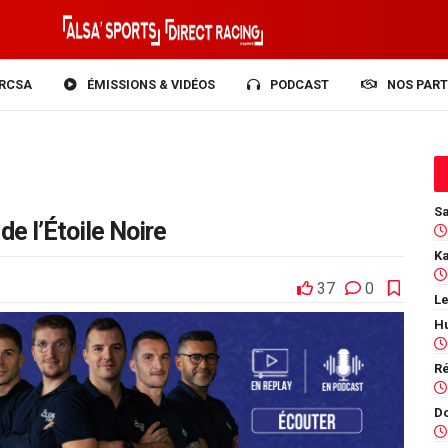
RCSA
ÉMISSIONS & VIDÉOS
PODCAST
NOS PART
de l’Étoile Noire
37
0
Le