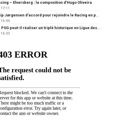
cing – Elversberg : la composition d’Hugo Oliveira
17:11
Filip Jørgensen d’accord pour rejoindre le Racing en prêt
16:46
Le PSG peut-il réaliser un triplé historique en Ligue des champions ?
16:33