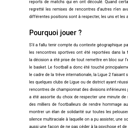
reports de matchs qui en ont découlé. Quand certai
regretté les remises de rencontres d’autres n’en av
différentes positions sont à respecter, les uns et les
Pourquoi jouer ?
S’il a fallu tenir compte du contexte géographique pa
les rencontres sportives ont été reportées dans la f
la décision a été prise de tout remettre en bloc sur 
le basket. Le football a donc été touché principalem
le cadre de la trêve internationale, la Ligue 2 faisant
les quelques clubs de Ligue ou de district ayant réussi
rencontres de championnat des divisions inférieures 
a été assortie du choix de respecter une minute de 
des milliers de footballeurs de rendre hommage a
montrer un élan de solidarité sur toutes les pelouse
silence multiraciale à laquelle on a pu assister, une
aussi une façon de ne pas céder à la psychose et 