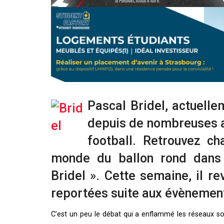
Pascal Bridel, actuell
depuis de nombreuses a
football. Retrouvez c
monde du ballon rond dans
Bridel ». Cette semaine, il re
reportées suite aux évènement
C’est un peu le débat qui a enflammé les réseaux soc