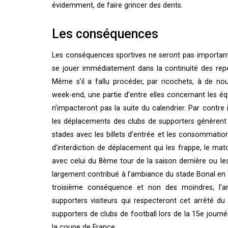
évidemment, de faire grincer des dents.
Les conséquences
Les conséquences sportives ne seront pas importan
se jouer immédiatement dans la continuité des repo
Même s’il a fallu procéder, par ricochets, à de n
week-end, une partie d’entre elles concernant les é
n’impacteront pas la suite du calendrier. Par contr
les déplacements des clubs de supporters génèrent d
stades avec les billets d’entrée et les consommatio
d’interdiction de déplacement qui les frappe, le matc
avec celui du 8ème tour de la saison dernière ou le
largement contribué à l’ambiance du stade Bonal en 
troisième conséquence et non des moindres, l’a
supporters visiteurs qui respecteront cet arrêté 
supporters de clubs de football lors de la 15e jou
la coupe de France.