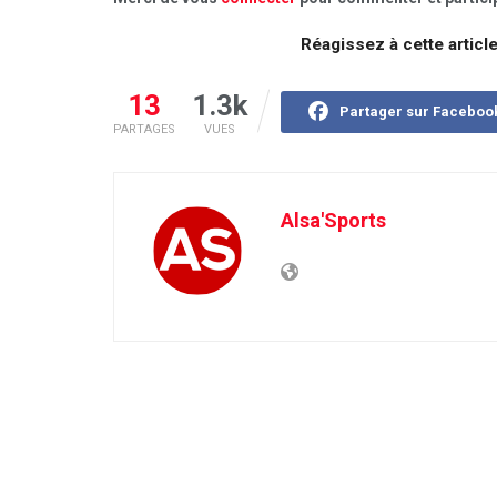
Réagissez à cette articl
13
1.3k
Partager sur Faceboo
PARTAGES
VUES
Alsa'Sports