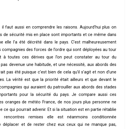
 il faut aussi en comprendre les raisons. Aujourd’hui plus on
ens de sécurité mis en place sont importants et ce même dans
 elle l’a été décrété dans le pays. C’est malheureusement
ompagnies des forces de l’ordre qui sont déployées au tour
et à toutes ces dérives que l’on peut constater au tour du
it pas devenue une habitude, et une nécessité, aux abords des
it pas été puisque c’est bien de cela qu’il s’agit et non d’une
La vérité est que la priorité était ailleurs et que devant le
ompagnies qui auraient du patrouiller aux abords des stades
importants pour la sécurité du pays. Je compare aussi ces
ertes oranges de météo France, de nos jours plus personne ne
ce qui pourrait advenir. Et si la situation est en partie rétablie
 rencontres remises elle est néanmoins conditionnée
 se déplacer et de rester chez eux ceux qui ne manque pas,