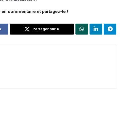
e en commentaire et partagez-le !
k
Partager sur X