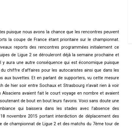
tes puisque nous avons la chance que les rencontres peuvent
rts la coupe de France étant prioritaire sur le championnat.
ouveaux reports des rencontres programmées initialement ce
quipes de Ligue 2 se dérouleront déjà la semaine prochaine et
e il y aura une autre conséquence qui est économique puisque
u chiffre d’affaires pour les autocaristes ainsi que dans les
ns aux buvettes. Et en parlant de supporters, vu cette mesure
h de hier soir entre Sochaux et Strasbourg n’avait rien à voir
s Alsaciens avaient fait le court voyage en nombre et avaient
soutenant de bout en bout leurs favoris. Voici sans doute une
mbiance qui baissera dans les stades avec l’absence des
du 18 novembre 2015 portant interdiction de déplacement des
rnée de championnat de Ligue 2 et des matchs du 7ème tour de