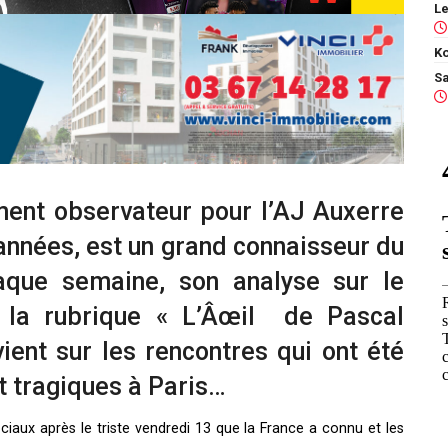
Ko
ement observateur pour l’AJ Auxerre
nnées, est un grand connaisseur du
haque semaine, son analyse sur le
 la rubrique « L’Âœil de Pascal
vient sur les rencontres qui ont été
 tragiques à Paris…
iaux après le triste vendredi 13 que la France a connu et les