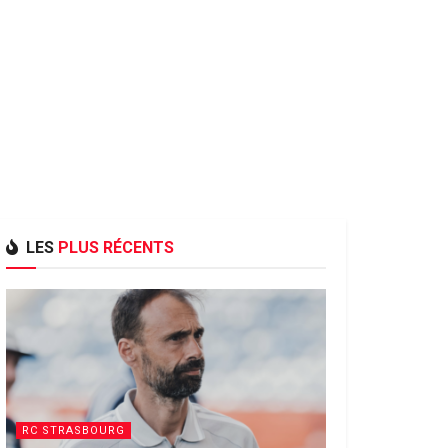
LES
PLUS RÉCENTS
RC STRASBOURG