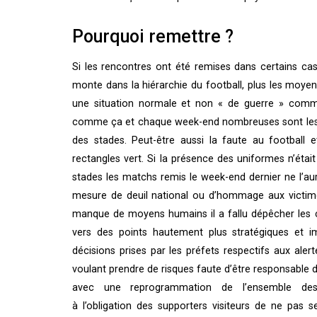
Pourquoi remettre ?
Si les rencontres ont été remises dans certains cas
monte dans la hiérarchie du football, plus les moy
une situation normale et non « de guerre » comme
comme ça et chaque week-end nombreuses sont les c
des stades. Peut-être aussi la faute au football 
rectangles vert. Si la présence des uniformes n’éta
stades les matchs remis le week-end dernier ne l’aura
mesure de deuil national ou d’hommage aux victimes. 
manque de moyens humains il a fallu dépêcher les c
vers des points hautement plus stratégiques et 
décisions prises par les préfets respectifs aux al
voulant prendre de risques faute d’être responsable de 
avec une reprogrammation de l’ensemble des
à l’obligation des supporters visiteurs de ne pas