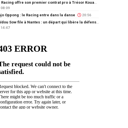
Le Racing offre son premier contrat pro à Trésor Kouablé
08:09
jo Oppong : le Racing entre dans la danse
20:56
Saïdou Sow file à Nantes : un départ qui libère la défense
14:47