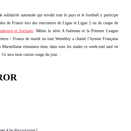
 solidarité nationale qui envahi tout le pays et le football y participe
tades de France lors des rencontres de Ligue et Ligue 2 ou de coupe de
rasbourg et Sochaux
. Même la série A Italienne et la Premier League
leterre / France de mardi ou tout Wembley a chanté l’hymne Française
 Marseillaise résonnera donc dans tous les stades ce week-end sauf en
e ! Ce sera mon carton rouge du jour…
er à la discussion !