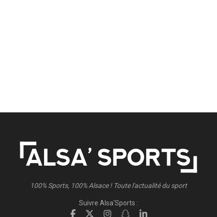
100% Sports, 100% Alsace ! Toute l'actualité du sport
Suivre Alsa'Sports :