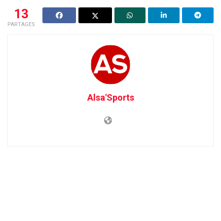
13
PARTAGES
Alsa'Sports