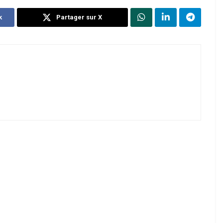
k
Partager sur X