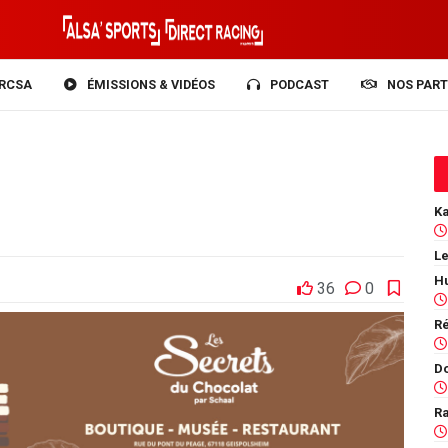
RCSA
ÉMISSIONS & VIDÉOS
PODCAST
NOS PART
Le
36
0
Ra