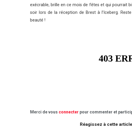
exécrable, brille en ce mois de fêtes et qui pourrait b
soir lors de la réception de Brest à l’Iceberg. Res
beauté !
Merci de vous
connecter
pour commenter et particip
Réagissez à cette articl