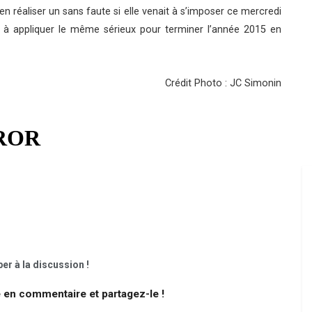
ien réaliser un sans faute si elle venait à s’imposer ce mercredi
te à appliquer le même sérieux pour terminer l’année 2015 en
Crédit Photo : JC Simonin
er à la discussion !
e en commentaire et partagez-le !