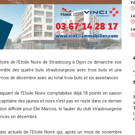
toire de l’Etoile Noire de Strasbourg à Dijon ce dimanche soir
semble des quatre buts strasbourgeois avec trois buts et une
 mois de décembre avec au total trois buts et six assistances.
quant de l’Etoile Noire comptabilise déjà 18 points en saison
capitaine des jaunes et noirs n’est pas en reste dans ce dernier
on difficile pour Elie Marcos, le taulier du club strasbourgeois
stances en décembre.
ats actuels de l’Etoile Noire qui, après un mois de novembre