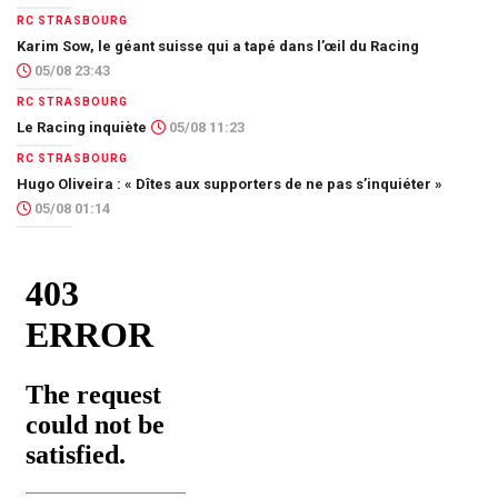
RC STRASBOURG
Karim Sow, le géant suisse qui a tapé dans l’œil du Racing
05/08 23:43
RC STRASBOURG
Le Racing inquiète
05/08 11:23
RC STRASBOURG
Hugo Oliveira : « Dîtes aux supporters de ne pas s’inquiéter »
05/08 01:14