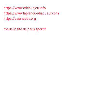
https://www.critiquejeu.info
https://www.laplanquedujoueur.com
https://casinodoc.org
meilleur site de paris sportif