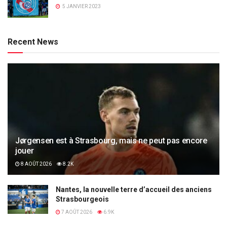
5 JANVIER 2023
Recent News
Jørgensen est à Strasbourg, mais ne peut pas encore
jouer
8 AOÛT 2026
8.2K
Nantes, la nouvelle terre d’accueil des anciens
Strasbourgeois
7 AOÛT 2026
6.9K