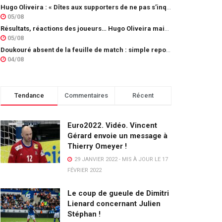
Hugo Oliveira : « Dîtes aux supporters de ne pas s’inquiéter »
05/08
Résultats, réactions des joueurs… Hugo Oliveira maintient son exigence
05/08
Doukouré absent de la feuille de match : simple repos ou départ imminent ?
04/08
Tendance
Commentaires
Récent
Euro2022. Vidéo. Vincent
Gérard envoie un message à
Thierry Omeyer !
29 JANVIER 2022 - MIS À JOUR LE 17
FÉVRIER 2022
Le coup de gueule de Dimitri
Lienard concernant Julien
Stéphan !