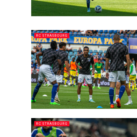
RC STRASBOURG
RC STRASBOURG