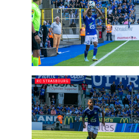
RC STRASBOURG