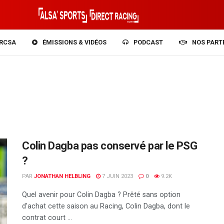
RCSA
ÉMISSIONS & VIDÉOS
PODCAST
NOS PART
Colin Dagba pas conservé par le PSG
?
PAR
JONATHAN HELBLING
7 JUIN 2023
0
9.2K
Quel avenir pour Colin Dagba ? Prêté sans option
d'achat cette saison au Racing, Colin Dagba, dont le
contrat court ...