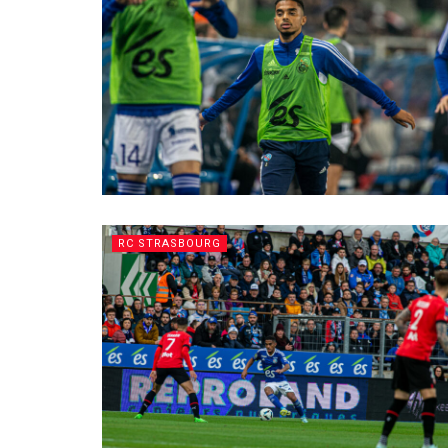
RC STRASBOURG