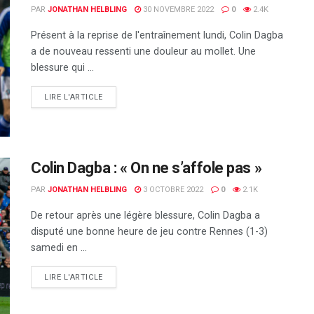
PAR
JONATHAN HELBLING
30 NOVEMBRE 2022
0
2.4K
Présent à la reprise de l'entraînement lundi, Colin Dagba
a de nouveau ressenti une douleur au mollet. Une
blessure qui ...
DETAILS
LIRE L'ARTICLE
Colin Dagba : « On ne s’affole pas »
PAR
JONATHAN HELBLING
3 OCTOBRE 2022
0
2.1K
De retour après une légère blessure, Colin Dagba a
disputé une bonne heure de jeu contre Rennes (1-3)
samedi en ...
DETAILS
LIRE L'ARTICLE