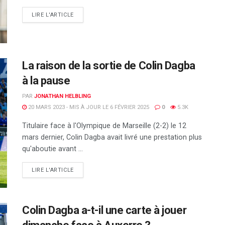
DETAILS
LIRE L'ARTICLE
La raison de la sortie de Colin Dagba
à la pause
PAR
JONATHAN HELBLING
20 MARS 2023 - MIS À JOUR LE 6 FÉVRIER 2025
0
5.3K
Titulaire face à l'Olympique de Marseille (2-2) le 12
mars dernier, Colin Dagba avait livré une prestation plus
qu'aboutie avant ...
DETAILS
LIRE L'ARTICLE
Colin Dagba a-t-il une carte à jouer