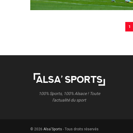
1
100% Sports, 100% Alsace ! Toute
l'actualité du sport
© 2026
Alsa'Sports
- Tous droits réservés