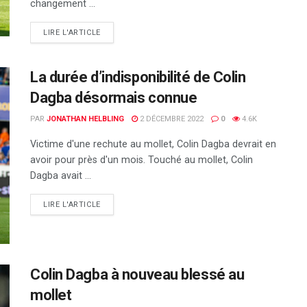
changement ...
DETAILS
LIRE L'ARTICLE
La durée d’indisponibilité de Colin
Dagba désormais connue
PAR
JONATHAN HELBLING
2 DÉCEMBRE 2022
0
4.6K
Victime d'une rechute au mollet, Colin Dagba devrait en
avoir pour près d'un mois. Touché au mollet, Colin
Dagba avait ...
DETAILS
LIRE L'ARTICLE
Colin Dagba à nouveau blessé au
mollet