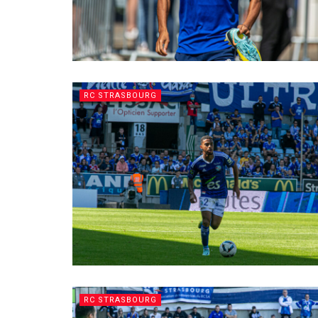
RC STRASBOURG
RC STRASBOURG