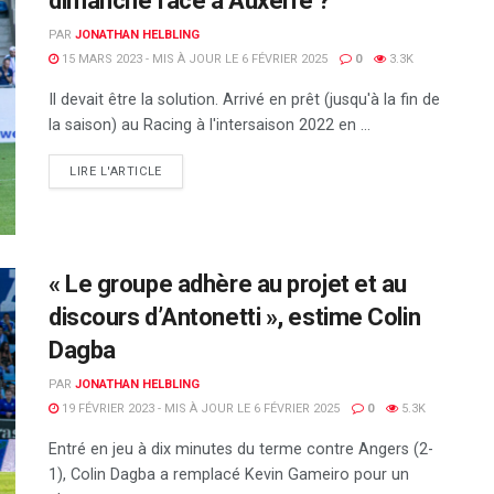
dimanche face à Auxerre ?
PAR
JONATHAN HELBLING
15 MARS 2023 - MIS À JOUR LE 6 FÉVRIER 2025
0
3.3K
Il devait être la solution. Arrivé en prêt (jusqu'à la fin de
la saison) au Racing à l'intersaison 2022 en ...
DETAILS
LIRE L'ARTICLE
« Le groupe adhère au projet et au
discours d’Antonetti », estime Colin
Dagba
PAR
JONATHAN HELBLING
19 FÉVRIER 2023 - MIS À JOUR LE 6 FÉVRIER 2025
0
5.3K
Entré en jeu à dix minutes du terme contre Angers (2-
1), Colin Dagba a remplacé Kevin Gameiro pour un