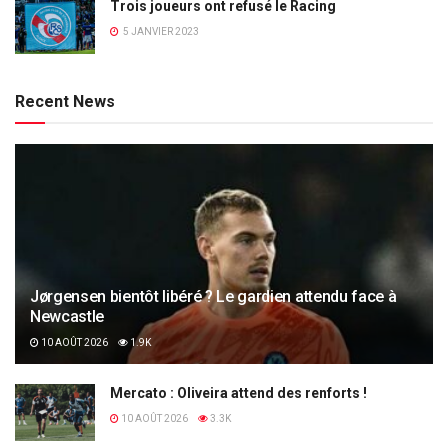
Trois joueurs ont refusé le Racing
5 JANVIER 2023
Recent News
Jørgensen bientôt libéré ? Le gardien attendu face à
Newcastle
10 AOÛT 2026
1.9K
Mercato : Oliveira attend des renforts !
10 AOÛT 2026
3.3K