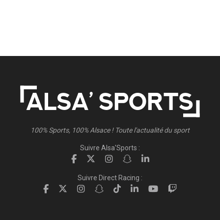
100% Sports, 100% Alsace ! Toute l'actualité du sport
Suivre Alsa'Sports :
Suivre Direct Racing :