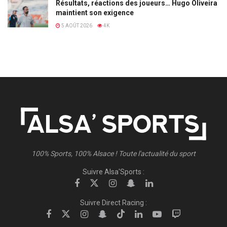
Résultats, réactions des joueurs… Hugo Oliveira
maintient son exigence
5 AOÛT 2026
4K
100% Sports, 100% Alsace ! Toute l'actualité du sport
Suivre Alsa'Sports :
Suivre Direct Racing :