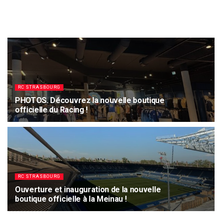
RC STRASBOURG
PHOTOS. Découvrez la nouvelle boutique
officielle du Racing !
5 JUILLET 2025
4.1K
RC STRASBOURG
Ouverture et inauguration de la nouvelle
boutique officielle à la Meinau !
27 JUIN 2025
5.4K