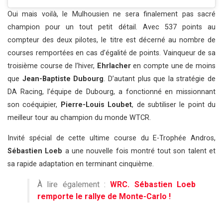
Oui mais voilà, le Mulhousien ne sera finalement pas sacré
champion pour un tout petit détail. Avec 537 points au
compteur des deux pilotes, le titre est décerné au nombre de
courses remportées en cas d’égalité de points. Vainqueur de sa
troisième course de l’hiver,
Ehrlacher
en compte une de moins
que
Jean-Baptiste Dubourg
. D’autant plus que la stratégie de
DA Racing, l’équipe de Dubourg, a fonctionné en missionnant
son coéquipier,
Pierre-Louis Loubet
, de subtiliser le point du
meilleur tour au champion du monde WTCR.
Invité spécial de cette ultime course du E-Trophée Andros,
Sébastien Loeb
a une nouvelle fois montré tout son talent et
sa rapide adaptation en terminant cinquième.
À lire également :
WRC. Sébastien Loeb
remporte le rallye de Monte-Carlo !