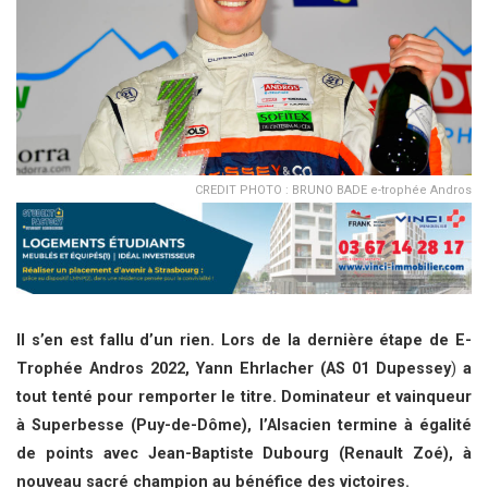
CREDIT PHOTO : BRUNO BADE e-trophée Andros
Il s’en est fallu d’un rien. Lors de la dernière étape de E-
Trophée Andros 2022, Yann Ehrlacher (AS 01 Dupessey
)
a
tout tenté pour remporter le titre. Dominateur et vainqueur
à Superbesse (Puy-de-Dôme), l’Alsacien termine à égalité
de points avec Jean-Baptiste Dubourg (Renault Zoé), à
nouveau sacré champion
au bénéfice des victoires.