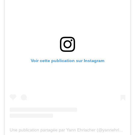
Voir cette publication sur Instagram
Une publication partagée par Yann Ehrlacher (@yannehrlacher)