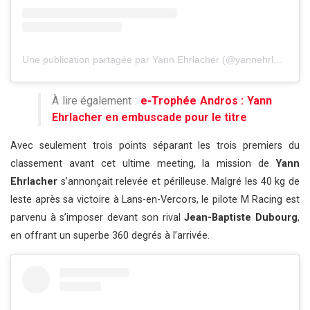
Une publication partagée par Yann Ehrlacher (@yannehrlacher)
À lire également :
e-Trophée Andros : Yann
Ehrlacher en embuscade pour le titre
Avec seulement trois points séparant les trois premiers du
classement avant cet ultime meeting, la mission de
Yann
Ehrlacher
s’annonçait relevée et périlleuse. Malgré les 40 kg de
leste après sa victoire à Lans-en-Vercors, le pilote M Racing est
parvenu à s’imposer devant son rival
Jean-Baptiste Dubourg
,
en offrant un superbe 360 degrés à l’arrivée.