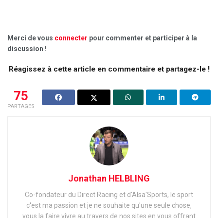
Merci de vous
connecter
pour commenter et participer à la
discussion !
Réagissez à cette article en commentaire et partagez-le !
75
PARTAGES
Jonathan HELBLING
Co-fondateur du Direct Racing et d'Alsa'Sports, le sport
c'est ma passion et je ne souhaite qu'une seule chose,
vous la faire vivre au travers de nos sites en vous offrant