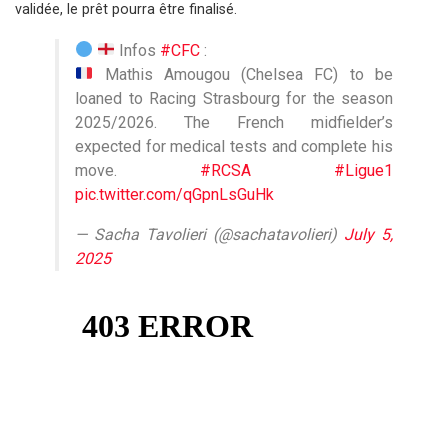
validée, le prêt pourra être finalisé.
Infos
#CFC
:
Mathis Amougou (Chelsea FC) to be
loaned to Racing Strasbourg for the season
2025/2026. The French midfielder’s
expected for medical tests and complete his
move.
#RCSA
#Ligue1
pic.twitter.com/qGpnLsGuHk
— Sacha Tavolieri (@sachatavolieri)
July 5,
2025