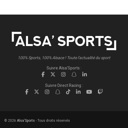
100% Sports, 100% Alsace ! Toute l'actualité du sport
Suivre Alsa'Sports :
Suivre Direct Racing :
© 2026
Alsa'Sports
- Tous droits réservés