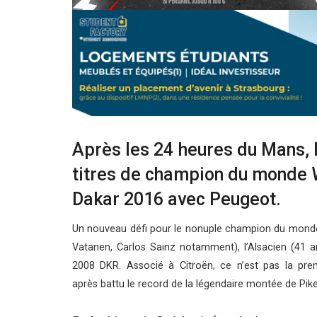
Après les 24 heures du Mans, l
titres de champion du monde 
Dakar 2016 avec Peugeot.
Un nouveau défi pour le nonuple champion du monde de 
Vatanen, Carlos Sainz notamment), l’Alsacien (41 an
2008 DKR. Associé à Citroën, ce n’est pas la pre
après battu le record de la légendaire montée de Pik