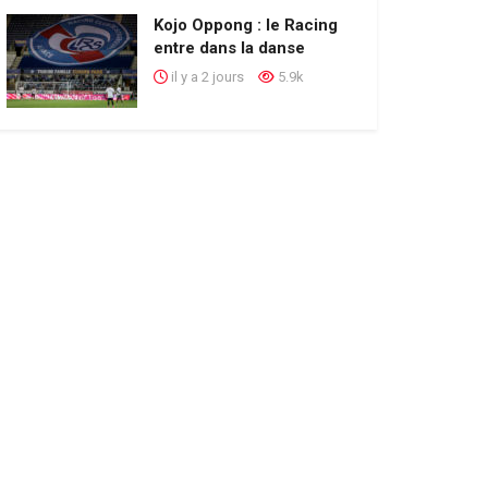
Kojo Oppong : le Racing
entre dans la danse
il y a 2 jours
5.9k