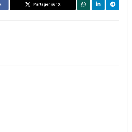
k
Partager sur X