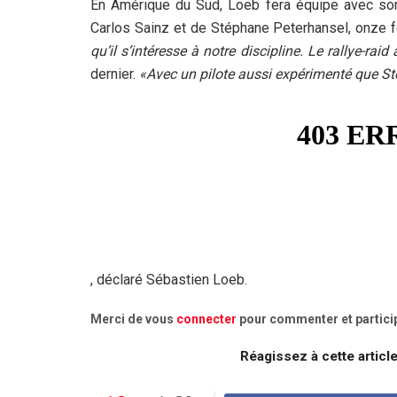
En Amérique du Sud, Loeb fera équipe avec son 
Carlos Sainz et de Stéphane Peterhansel, onze f
qu’il s’intéresse à notre discipline. Le rallye-r
dernier.
«Avec un pilote aussi expérimenté que St
, déclaré Sébastien Loeb.
Merci de vous
connecter
pour commenter et particip
Réagissez à cette articl