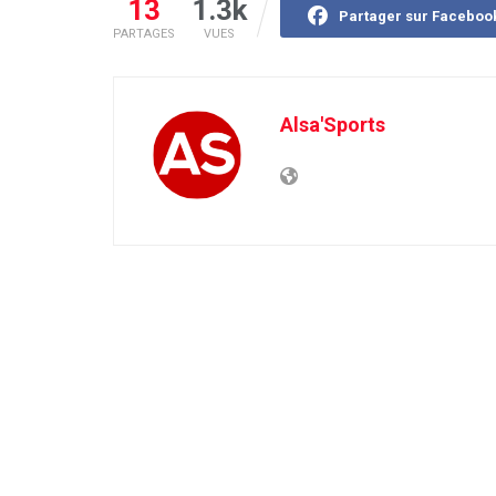
13
1.3k
Partager sur Faceboo
PARTAGES
VUES
Alsa'Sports