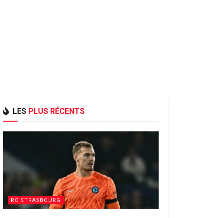
LES
PLUS RÉCENTS
RC STRASBOURG