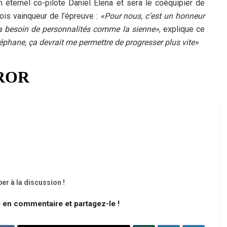
éternel co-pilote Daniel Elena et sera le coéquipier de
ois vainqueur de l’épreuve :
«Pour nous, c’est un honneur
aid a besoin de personnalités comme la sienne»
, explique ce
éphane, ça devrait me permettre de progresser plus vite»
er à la discussion !
e en commentaire et partagez-le !