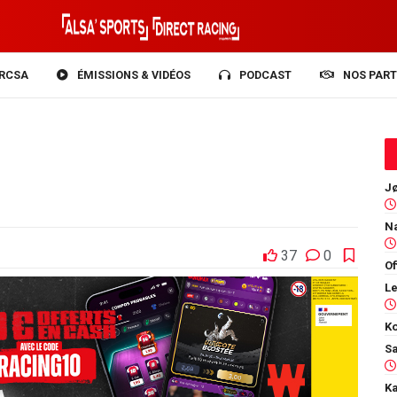
RCSA
ÉMISSIONS & VIDÉOS
PODCAST
NOS PART
37
0
Of
Ko