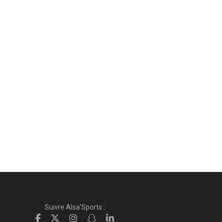
Suivre Alsa'Sports :