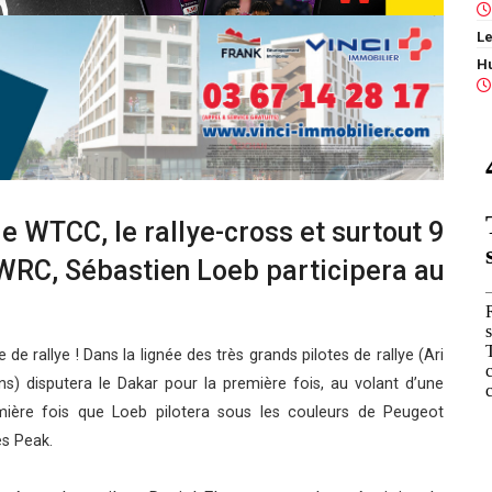
Le
e WTCC, le rallye-cross et surtout 9
WRC, Sébastien Loeb participera au
rallye ! Dans la lignée des très grands pilotes de rallye (Ari
s) disputera le Dakar pour la première fois, au volant d’une
mière fois que Loeb pilotera sous les couleurs de Peugeot
es Peak.