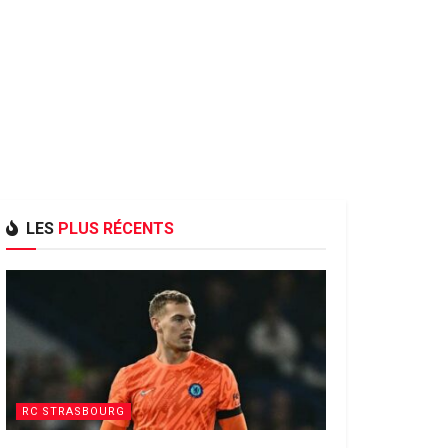
LES
PLUS RÉCENTS
RC STRASBOURG