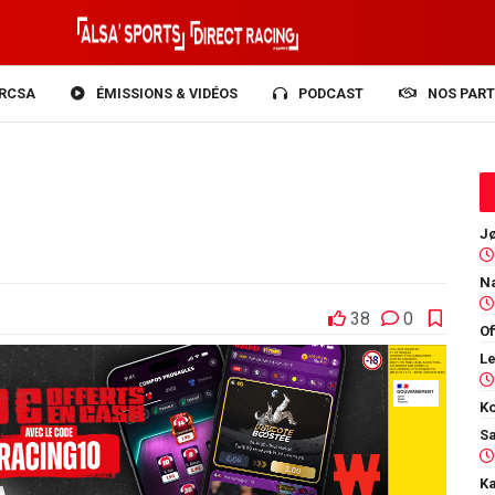
RCSA
ÉMISSIONS & VIDÉOS
PODCAST
NOS PART
38
0
Of
Ko