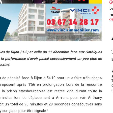
Le
ucs de Dijon (3-2) et celle du 11 décembre face aux Gothiques
si la performance d’avoir passé successivement un peu plus de
nalité.
 de pénalité face à Dijon à 54’10 pour un « faire trébucher »
mposent après 1’56 en prolongation. Lors de la rencontre
la prison strasbourgeoise est restée vide durant toute la
 minutes lors du déplacement à Amiens pour voir Anthony
oit un total de 96 minutes et 28 secondes consécutives sans
sur glace pour être signalé !