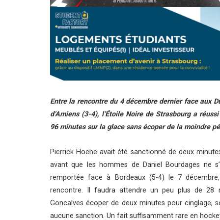
Entre la rencontre du 4 décembre dernier face aux D
d’Amiens (3-4), l’Étoile Noire de Strasbourg a réus
96 minutes sur la glace sans écoper de la moindre pé
Pierrick Hoehe avait été sanctionné de deux minutes
avant que les hommes de Daniel Bourdages ne s’i
remportée face à Bordeaux (5-4) le 7 décembre, 
rencontre. Il faudra attendre un peu plus de 28
Goncalves écoper de deux minutes pour cinglage, s
aucune sanction. Un fait suffisamment rare en hockey 