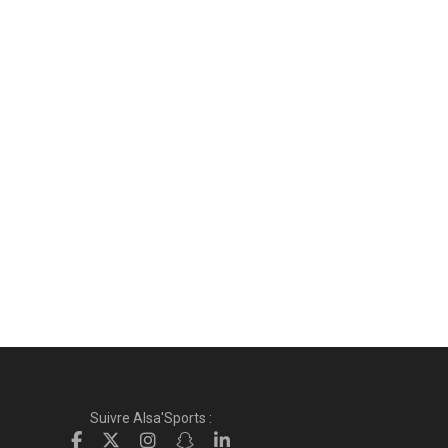
Suivre Alsa'Sports :