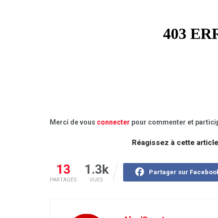
Merci de vous
connecter
pour commenter et particip
Réagissez à cette articl
13
1.3k
Partager sur Faceboo
PARTAGES
VUES