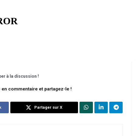
er à la discussion !
e en commentaire et partagez-le !
k
Partager sur X