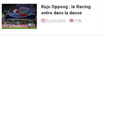
Kojo Oppong : le Racing
entre dans la danse
il y a 2 jours
5.9k