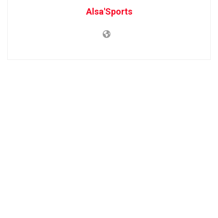
Alsa'Sports