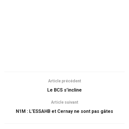
Article précédent
Le BCS s’incline
Article suivant
N1M : L’ESSAHB et Cernay ne sont pas gâtes