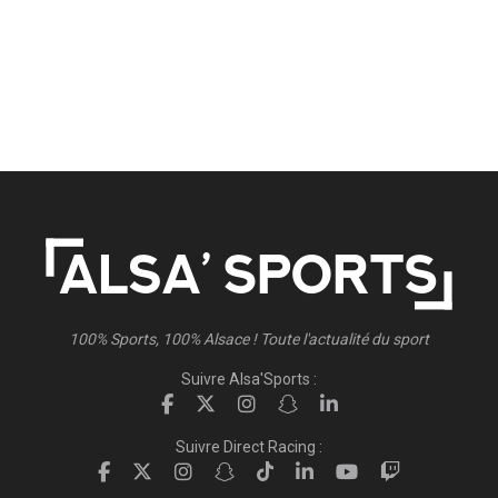
100% Sports, 100% Alsace ! Toute l'actualité du sport
Suivre Alsa'Sports :
Suivre Direct Racing :