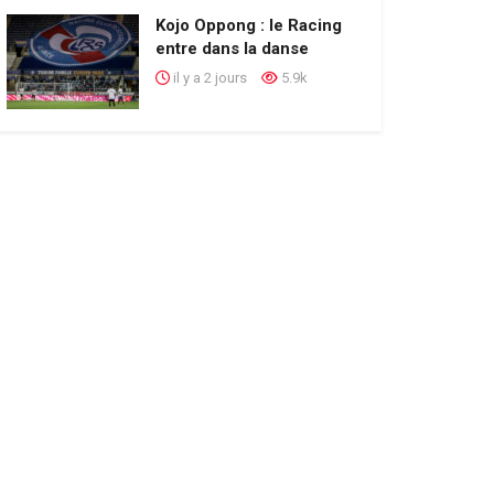
Kojo Oppong : le Racing
entre dans la danse
il y a 2 jours
5.9k