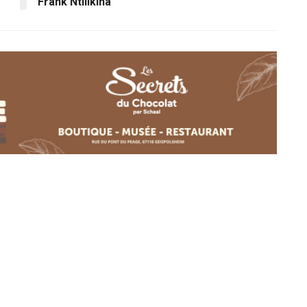
Frank Ntilikina