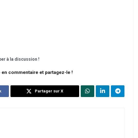
er à la discussion !
e en commentaire et partagez-le !
k
Partager sur X