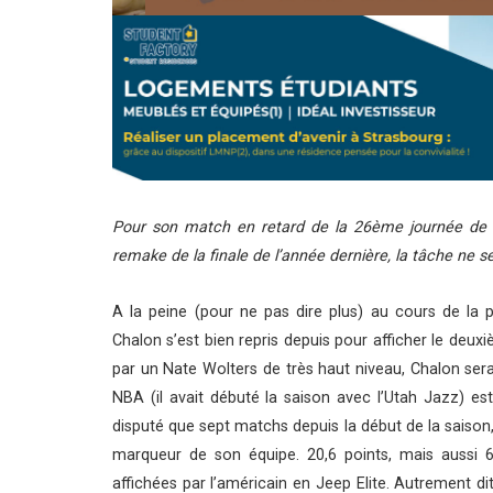
Pour son match en retard de la 26ème journée de J
remake de la finale de l’année dernière, la tâche ne s
A la peine (pour ne pas dire plus) au cours de la p
Chalon s’est bien repris depuis pour afficher le deuxi
par un Nate Wolters de très haut niveau, Chalon sera 
NBA (il avait débuté la saison avec l’Utah Jazz) est
disputé que sept matchs depuis la début de la saison
marqueur de son équipe. 20,6 points, mais aussi 6,
affichées par l’américain en Jeep Elite. Autrement d