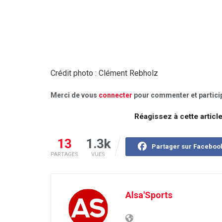
Crédit photo : Clément Rebholz
Merci de vous
connecter
pour commenter et particip
Réagissez à cette articl
13
1.3k
Partager sur Faceboo
PARTAGES
VUES
Alsa'Sports