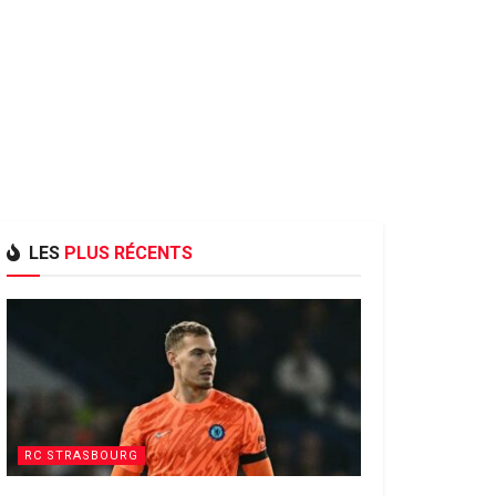
LES
PLUS RÉCENTS
RC STRASBOURG