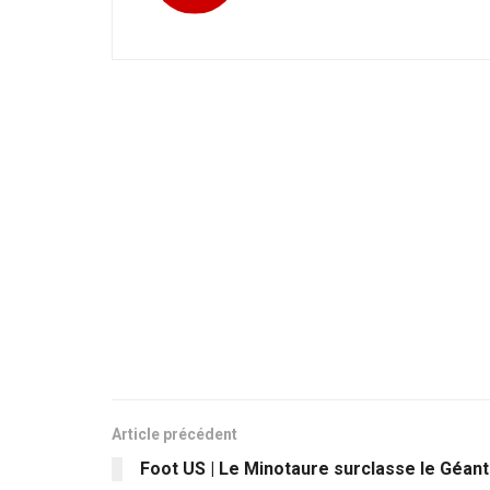
Article précédent
Foot US | Le Minotaure surclasse le Géant