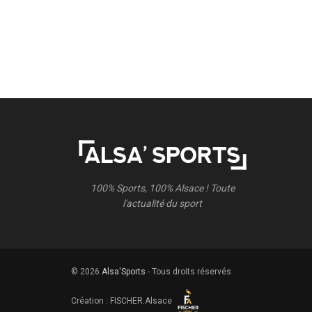
100% Sports, 100% Alsace ! Toute
l'actualité du sport
© 2026
Alsa'Sports
- Tous droits réservés
Création :
FISCHER.Alsace