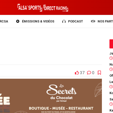
RCSA
ÉMISSIONS & VIDÉOS
PODCAST
NOS PART
37
0
Of
Ko