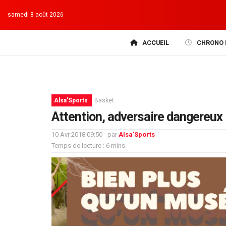
samedi 8 août 2026
ACCUEIL
CHRONO 
Alsa'Sports
Basket
Attention, adversaire dangereux
10 Avr 2018 09:50
par
Alsa'Sports
Temps de lecture : 6 mins