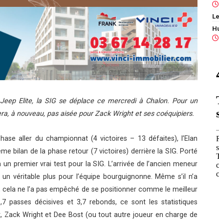
Le
eep Elite, la SIG se déplace ce mercredi à Chalon. Pour un
era, à nouveau, pas aisée pour Zack Wright et ses coéquipiers.
hase aller du championnat (4 victoires – 13 défaites), l’Elan
ème bilan de la phase retour (7 victoires) derrière la SIG. Porté
un premier vrai test pour la SIG. L’arrivée de l’ancien meneur
 un véritable plus pour l’équipe bourguignonne. Même s’il n’a
, cela ne l’a pas empêché de se positionner comme le meilleur
7 passes décisives et 3,7 rebonds, ce sont les statistiques
it, Zack Wright et Dee Bost (ou tout autre joueur en charge de