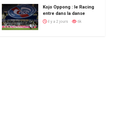
Kojo Oppong : le Racing
entre dans la danse
il y a 2 jours
6k