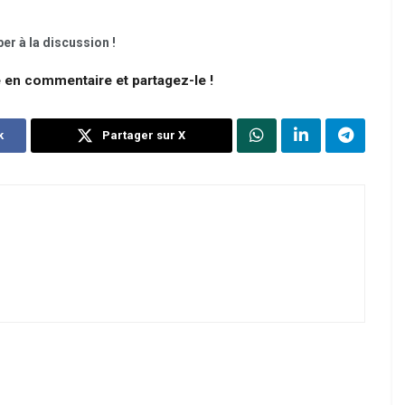
er à la discussion !
e en commentaire et partagez-le !
k
Partager sur X