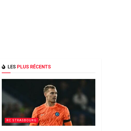
LES
PLUS RÉCENTS
RC STRASBOURG