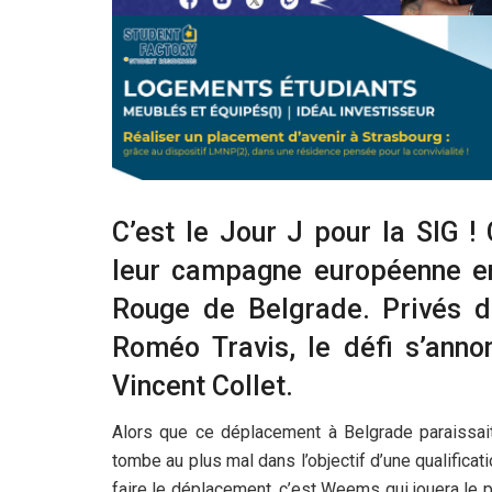
C’est le Jour J pour la SIG !
leur campagne européenne en E
Rouge de Belgrade. Privés d
Roméo Travis, le défi s’ann
Vincent Collet.
Alors que ce déplacement à Belgrade paraissait 
tombe au plus mal dans l’objectif d’une qualifica
faire le déplacement, c’est Weems qui jouera le p