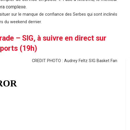
sera complexe.
e situer sur le manque de confiance des Serbes qui sont inclinés
rs du weekend dernier.
ade – SIG, à suivre en direct sur
ports (19h)
CREDIT PHOTO : Audrey Feltz SIG Basket Fan