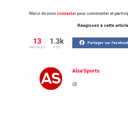
Merci de vous
connecter
pour commenter et particip
Réagissez à cette articl
13
1.3k
Partager sur Faceboo
PARTAGES
VUES
Alsa'Sports