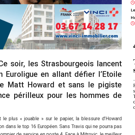
Le
 Ce soir, les Strasbourgeois lancent
uroligue en allant défier l’Etoile
e Matt Howard et sans le pigiste
once périlleux pour les hommes de
le plus « jouable » sur le papier, la blessure d’Howard
tion dans le top 16 Européen. Sans Travis qui ne pourra pas
ompier de service en poste 4. Face à Mitrovic, le meilleur