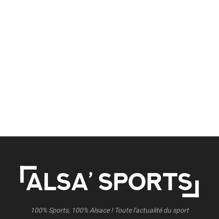
100% Sports, 100% Alsace ! Toute l'actualité du sport