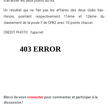
d’arracher les deux points du nul.
Un résultat qui ne fait pas les affaires des deux clubs bas-
rhinois, pointant respectivement 11ème et 12ème du
classement de la poule F de CFA2 avec 10 points chacun.
CREDIT PHOTO : fupa.net
Merci de vous
connecter
pour commenter et participer à la
discussion !