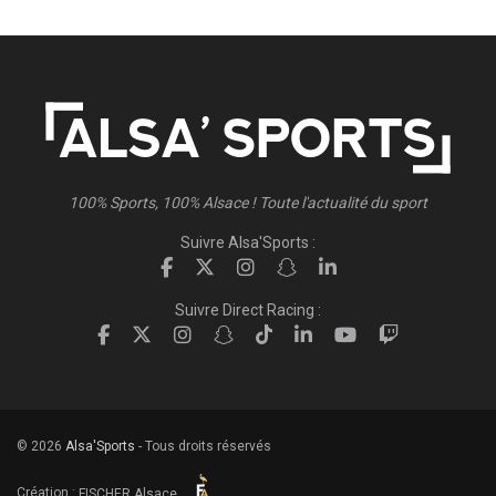
100% Sports, 100% Alsace ! Toute l'actualité du sport
Suivre Alsa'Sports :
Suivre Direct Racing :
© 2026
Alsa'Sports
- Tous droits réservés
Création :
FISCHER.Alsace