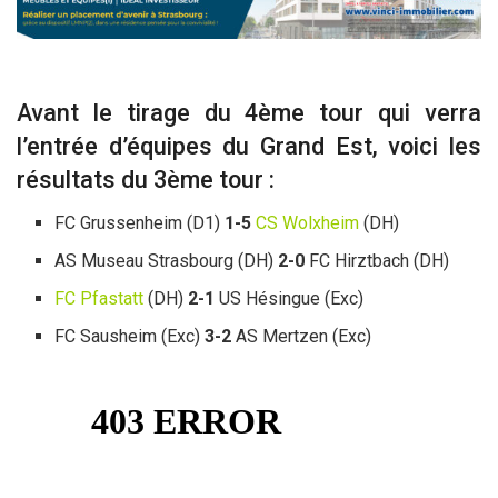
Avant le tirage du 4ème tour qui verra
l’entrée d’équipes du Grand Est, voici les
résultats du 3ème tour :
FC Grussenheim (D1)
1-5
CS Wolxheim
(DH)
AS Museau Strasbourg (DH)
2-0
FC Hirztbach (DH)
FC Pfastatt
(DH)
2-1
US Hésingue (Exc)
FC Sausheim (Exc)
3-2
AS Mertzen (Exc)