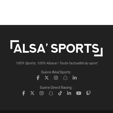
100% Sports, 100% Alsace ! Toute l'actualité du sport
Suivre Alsa'Sports :
Suivre Direct Racing :