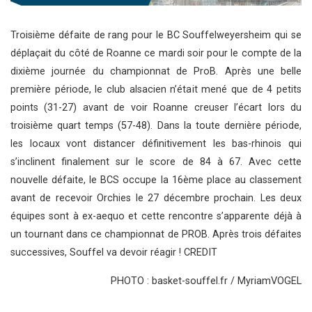
Troisième défaite de rang pour le BC Souffelweyersheim qui se
déplaçait du côté de Roanne ce mardi soir pour le compte de la
dixième journée du championnat de ProB. Après une belle
première période, le club alsacien n’était mené que de 4 petits
points (31-27) avant de voir Roanne creuser l’écart lors du
troisième quart temps (57-48). Dans la toute dernière période,
les locaux vont distancer définitivement les bas-rhinois qui
s’inclinent finalement sur le score de 84 à 67. Avec cette
nouvelle défaite, le BCS occupe la 16ème place au classement
avant de recevoir Orchies le 27 décembre prochain. Les deux
équipes sont à ex-aequo et cette rencontre s’apparente déjà à
un tournant dans ce championnat de PROB. Après trois défaites
successives, Souffel va devoir réagir ! CREDIT
PHOTO : basket-souffel.fr / MyriamVOGEL