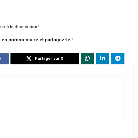
er à la discussion !
e en commentaire et partagez-le !
k
Partager sur X