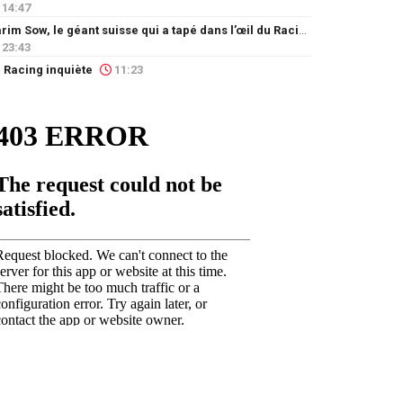
14:47
Karim Sow, le géant suisse qui a tapé dans l’œil du Racing
23:43
 Racing inquiète
11:23