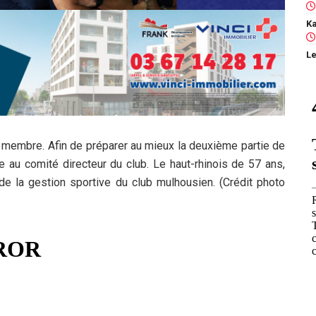
Le
membre. Afin de préparer au mieux la deuxième partie de
e au comité directeur du club. Le haut-rhinois de 57 ans,
e la gestion sportive du club mulhousien. (Crédit photo