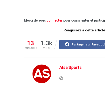
Merci de vous
connecter
pour commenter et particip
Réagissez à cette articl
13
1.3k
Partager sur Faceboo
PARTAGES
VUES
Alsa'Sports