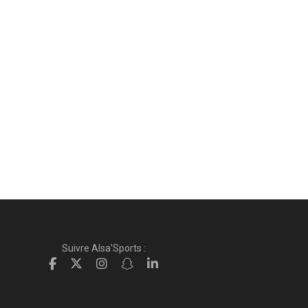
Suivre Alsa'Sports :