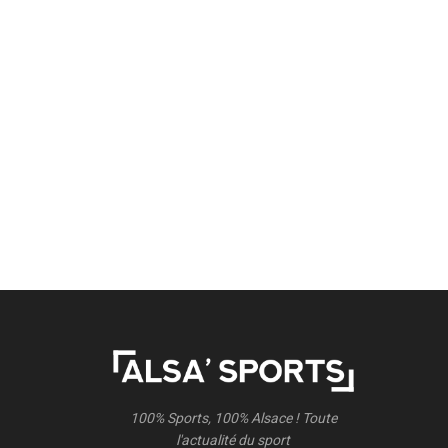
100% Sports, 100% Alsace ! Toute
l'actualité du sport