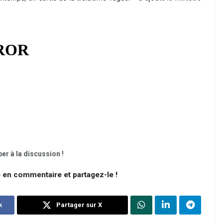
er à la discussion !
e en commentaire et partagez-le !
k
Partager sur X