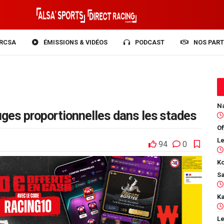
RCSA
ÉMISSIONS & VIDÉOS
PODCAST
NOS PART
auges proportionnelles dans les stades
Of
94
0
Ko
Le