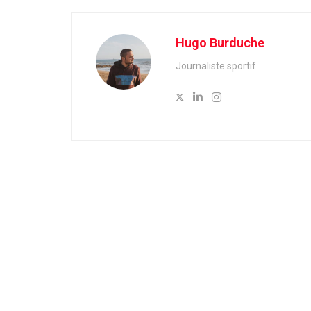
Hugo Burduche
Journaliste sportif