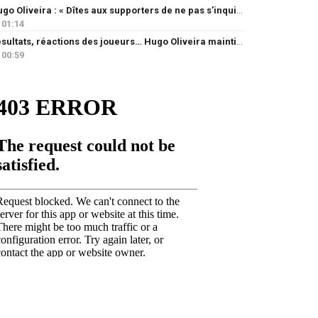
Hugo Oliveira : « Dîtes aux supporters de ne pas s’inquiéter »
01:14
Résultats, réactions des joueurs… Hugo Oliveira maintient son exigence
00:59