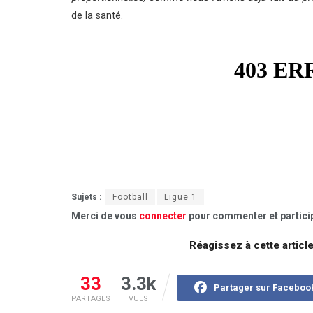
de la santé.
Sujets :
Football
Ligue 1
Merci de vous
connecter
pour commenter et particip
Réagissez à cette articl
33
3.3k
Partager sur Faceboo
PARTAGES
VUES