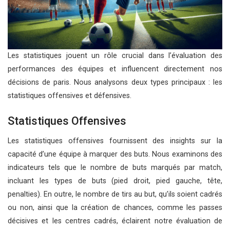
Les statistiques jouent un rôle crucial dans l’évaluation des
performances des équipes et influencent directement nos
décisions de paris. Nous analysons deux types principaux : les
statistiques offensives et défensives.
Statistiques Offensives
Les statistiques offensives fournissent des insights sur la
capacité d’une équipe à marquer des buts. Nous examinons des
indicateurs tels que le nombre de buts marqués par match,
incluant les types de buts (pied droit, pied gauche, tête,
penalties). En outre, le nombre de tirs au but, qu’ils soient cadrés
ou non, ainsi que la création de chances, comme les passes
décisives et les centres cadrés, éclairent notre évaluation de