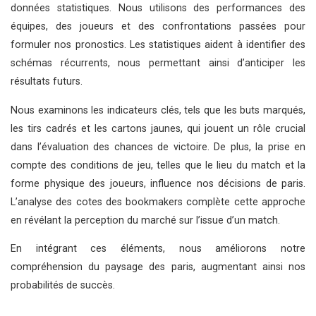
données statistiques. Nous utilisons des performances des
équipes, des joueurs et des confrontations passées pour
formuler nos pronostics. Les statistiques aident à identifier des
schémas récurrents, nous permettant ainsi d’anticiper les
résultats futurs.
Nous examinons les indicateurs clés, tels que les buts marqués,
les tirs cadrés et les cartons jaunes, qui jouent un rôle crucial
dans l’évaluation des chances de victoire. De plus, la prise en
compte des conditions de jeu, telles que le lieu du match et la
forme physique des joueurs, influence nos décisions de paris.
L’analyse des cotes des bookmakers complète cette approche
en révélant la perception du marché sur l’issue d’un match.
En intégrant ces éléments, nous améliorons notre
compréhension du paysage des paris, augmentant ainsi nos
probabilités de succès.