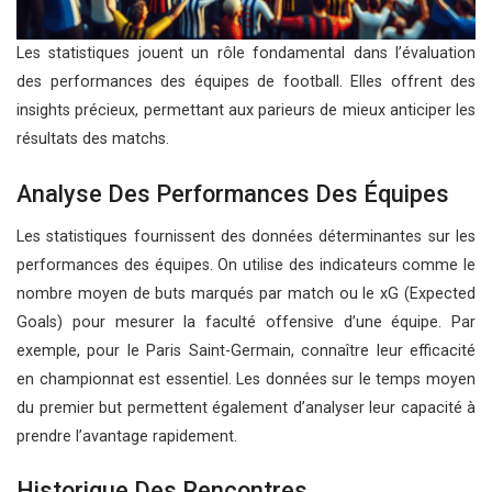
Les statistiques jouent un rôle fondamental dans l’évaluation
des performances des équipes de football. Elles offrent des
insights précieux, permettant aux parieurs de mieux anticiper les
résultats des matchs.
Analyse Des Performances Des Équipes
Les statistiques fournissent des données déterminantes sur les
performances des équipes. On utilise des indicateurs comme le
nombre moyen de buts marqués par match ou le xG (Expected
Goals) pour mesurer la faculté offensive d’une équipe. Par
exemple, pour le Paris Saint-Germain, connaître leur efficacité
en championnat est essentiel. Les données sur le temps moyen
du premier but permettent également d’analyser leur capacité à
prendre l’avantage rapidement.
Historique Des Rencontres