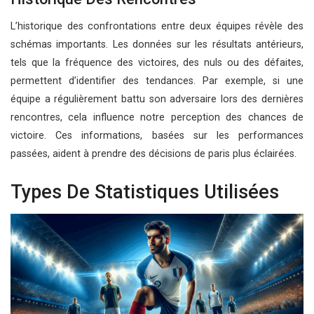
L’historique des confrontations entre deux équipes révèle des
schémas importants. Les données sur les résultats antérieurs,
tels que la fréquence des victoires, des nuls ou des défaites,
permettent d’identifier des tendances. Par exemple, si une
équipe a régulièrement battu son adversaire lors des dernières
rencontres, cela influence notre perception des chances de
victoire. Ces informations, basées sur les performances
passées, aident à prendre des décisions de paris plus éclairées.
Types De Statistiques Utilisées