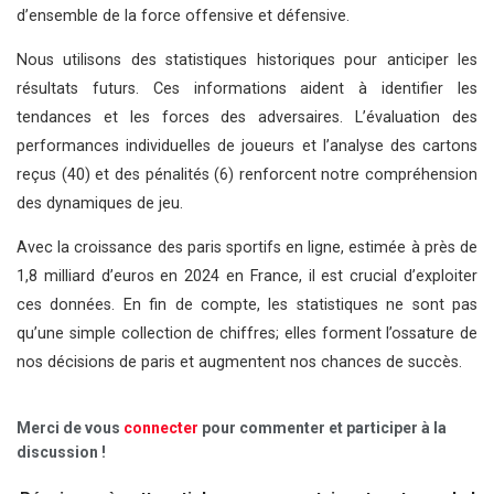
d’ensemble de la force offensive et défensive.
Nous utilisons des statistiques historiques pour anticiper les
résultats futurs. Ces informations aident à identifier les
tendances et les forces des adversaires. L’évaluation des
performances individuelles de joueurs et l’analyse des cartons
reçus (40) et des pénalités (6) renforcent notre compréhension
des dynamiques de jeu.
Avec la croissance des paris sportifs en ligne, estimée à près de
1,8 milliard d’euros en 2024 en France, il est crucial d’exploiter
ces données. En fin de compte, les statistiques ne sont pas
qu’une simple collection de chiffres; elles forment l’ossature de
nos décisions de paris et augmentent nos chances de succès.
Merci de vous
connecter
pour commenter et participer à la
discussion !