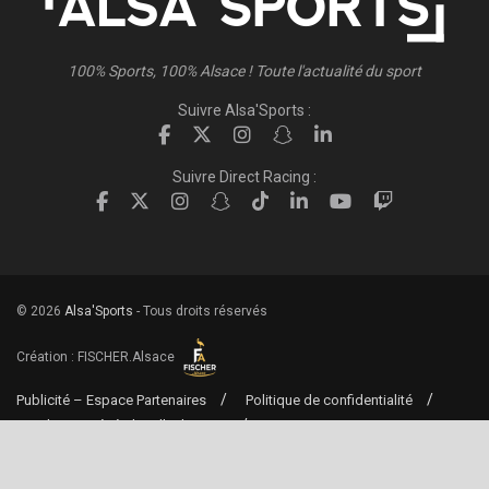
100% Sports, 100% Alsace ! Toute l'actualité du sport
Suivre Alsa'Sports :
Suivre Direct Racing :
© 2026
Alsa'Sports
- Tous droits réservés
Création :
FISCHER.Alsace
Publicité – Espace Partenaires
Politique de confidentialité
Conditions générales d’utilisation
Conditions générales de vente
Mentions Légales
Contact