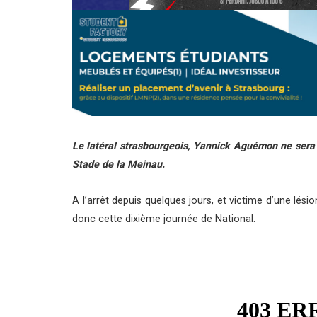
Le latéral strasbourgeois, Yannick Aguémon ne sera
Stade de la Meinau.
A l’arrêt depuis quelques jours, et victime d’une lés
donc cette dixième journée de National.