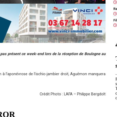
Ra
 pas présent ce week-end lors de la réception de Boulogne au
ion à l’aponévrose de l’ischio-jambier droit, Aguémon manquera
Crédit Photo : LAFA – Philippe Bergdolt