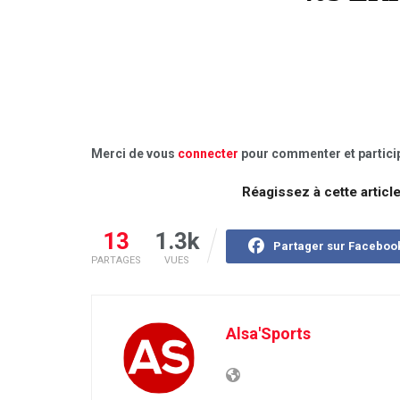
Merci de vous
connecter
pour commenter et particip
Réagissez à cette articl
13
1.3k
Partager sur Faceboo
PARTAGES
VUES
Alsa'Sports