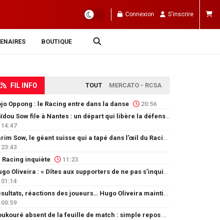
Connexion
S'inscrire
ENAIRES
BOUTIQUE
FIL INFO
TOUT
MERCATO - RCSA
jo Oppong : le Racing entre dans la danse
20:56
Saïdou Sow file à Nantes : un départ qui libère la défense
14:47
Karim Sow, le géant suisse qui a tapé dans l’œil du Racing
23:43
 Racing inquiète
11:23
Hugo Oliveira : « Dîtes aux supporters de ne pas s’inquiéter »
01:14
Résultats, réactions des joueurs… Hugo Oliveira maintient son exigence
00:59
Doukouré absent de la feuille de match : simple repos ou départ imminent ?