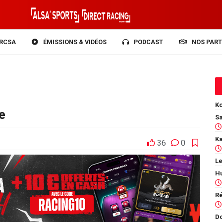
RCSA
ÉMISSIONS & VIDÉOS
PODCAST
NOS PART
Ko
e
36
0
Le