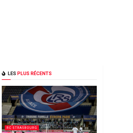
LES
PLUS RÉCENTS
RC STRASBOURG