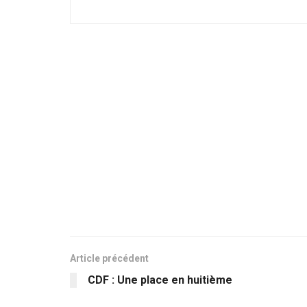
Article précédent
CDF : Une place en huitième