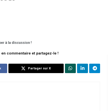
er à la discussion !
e en commentaire et partagez-le !
k
Partager sur X