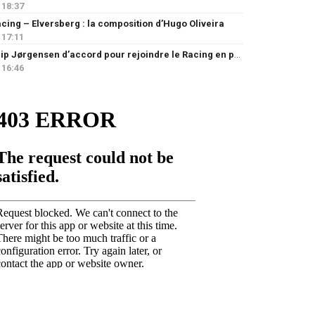
18:37
cing – Elversberg : la composition d’Hugo Oliveira
17:11
Filip Jørgensen d’accord pour rejoindre le Racing en prêt
16:46