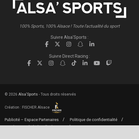
100% Sports, 100% Alsace ! Toute l'actualité du sport
Suivre Alsa'Sports :
Suivre Direct Racing :
© 2026
Alsa'Sports
- Tous droits réservés
Création :
FISCHER.Alsace
Publicité – Espace Partenaires
Politique de confidentialité
Conditions générales d’utilisation
Conditions générales de vente
Mentions Légales
Contact