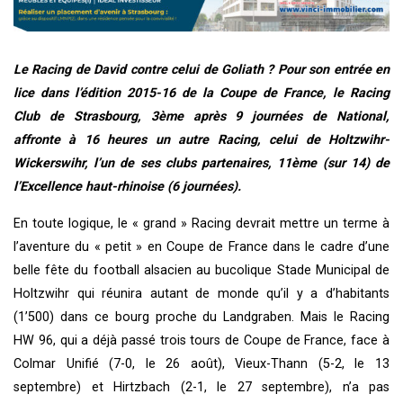
Le Racing de David contre celui de Goliath ? Pour son entrée en
lice dans l’édition 2015-16 de la Coupe de France, le Racing
Club de Strasbourg, 3ème après 9 journées de National,
affronte à 16 heures un autre Racing, celui de Holtzwihr-
Wickerswihr, l’un de ses clubs partenaires, 11ème (sur 14) de
l’Excellence haut-rhinoise (6 journées).
En toute logique, le « grand » Racing devrait mettre un terme à
l’aventure du « petit » en Coupe de France dans le cadre d’une
belle fête du football alsacien au bucolique Stade Municipal de
Holtzwihr qui réunira autant de monde qu’il y a d’habitants
(1’500) dans ce bourg proche du Landgraben. Mais le Racing
HW 96, qui a déjà passé trois tours de Coupe de France, face à
Colmar Unifié (7-0, le 26 août), Vieux-Thann (5-2, le 13
septembre) et Hirtzbach (2-1, le 27 septembre), n’a pas