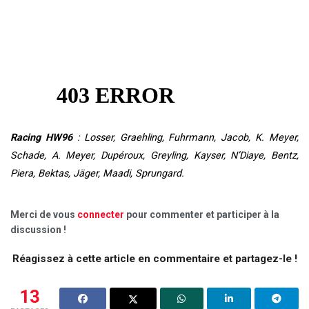
Racing HW96
: Losser, Graehling, Fuhrmann, Jacob, K. Meyer,
Schade, A. Meyer, Dupéroux, Greyling, Kayser, N’Diaye, Bentz,
Piera, Bektas, Jäger, Maadi, Sprungard.
Merci de vous
connecter
pour commenter et participer à la
discussion !
Réagissez à cette article en commentaire et partagez-le !
13