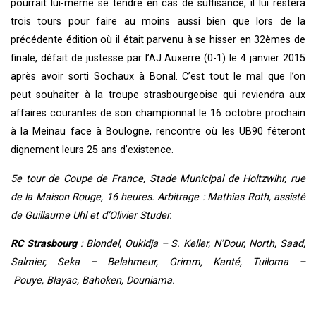
pourrait lui-même se tendre en cas de suffisance, il lui restera
trois tours pour faire au moins aussi bien que lors de la
précédente édition où il était parvenu à se hisser en 32èmes de
finale, défait de justesse par l’AJ Auxerre (0-1) le 4 janvier 2015
après avoir sorti Sochaux à Bonal. C’est tout le mal que l’on
peut souhaiter à la troupe strasbourgeoise qui reviendra aux
affaires courantes de son championnat le 16 octobre prochain
à la Meinau face à Boulogne, rencontre où les UB90 fêteront
dignement leurs 25 ans d’existence.
5e tour de Coupe de France, Stade Municipal de Holtzwihr, rue
de la Maison Rouge, 16 heures. Arbitrage : Mathias Roth, assisté
de Guillaume Uhl et d’Olivier Studer.
RC Strasbourg
:
Blondel, Oukidja – S. Keller, N’Dour, North, Saad,
Salmier, Seka – Belahmeur, Grimm, Kanté, Tuiloma –
Pouye, Blayac, Bahoken, Douniama.