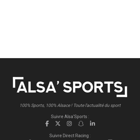
100% Sports, 100% Alsace ! Toute l'actualité du sport
Suivre Alsa'Sports :
Suivre Direct Racing :