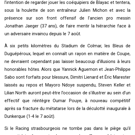
l’intention de regarder jouer les coéquipiers de Blayac et tentera,
sous la houlette de son entraîneur Julien Michon et avec la
présence sur son front offensif de l’ancien pro messin
Jonathan Jaeger (37 ans), de faire mentir la hiérarchie face à
un adversaire invaincu depuis le 7 août.
À six petits kilomètres du Stadium de Colmar, les Bleus de
Duguépéroux, lequel en connaît un rayon en matière de Coupe,
ne devraient cependant pas laisser beaucoup d’illusions à leurs
honorables hôtes. Alors que Yannick Aguemon et Jean-Philippe
Sabo sont forfaits pour blessure, Dimitri Lienard et Éric Marester
laissés au repos et Mayoro Ndoye suspendu, Steven Keller et
Lilian North auront peut-être l’occasion de s’illustrer au sein d’un
effectif que réintègre Oumar Pouye, à nouveau compétitif
après sa fracture du métatarse lors de la déculotté inaugurale à
Dunkerque (1-4 le 7 août).
Si le Racing strasbourgeois ne tombe pas dans le piège qu’il