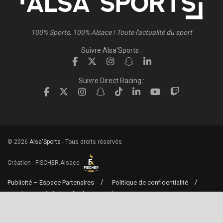
100% Sports, 100% Alsace ! Toute l'actualité du sport
Suivre Alsa'Sports :
Suivre Direct Racing :
© 2026
Alsa'Sports
- Tous droits réservés
Création :
FISCHER.Alsace
Publicité – Espace Partenaires
Politique de confidentialité
Conditions générales d’utilisation
Conditions générales de vente
Mentions Légales
Contact