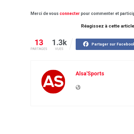
Merci de vous
connecter
pour commenter et particip
Réagissez à cette articl
13
1.3k
Partager sur Faceboo
PARTAGES
VUES
Alsa'Sports