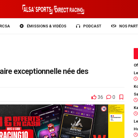
RCSA
ÉMISSIONS & VIDÉOS
PODCAST
NOS PART
Of
laire exceptionnelle née des
Ko
36
0
Le