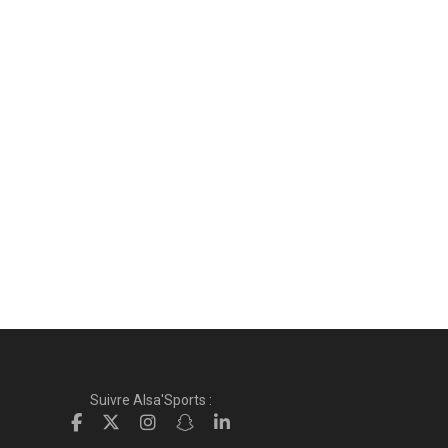
Suivre Alsa'Sports :