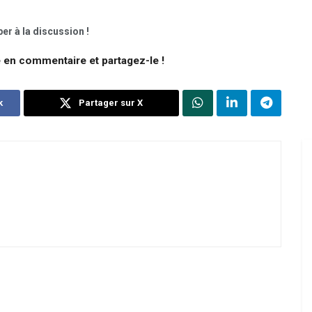
er à la discussion !
e en commentaire et partagez-le !
k
Partager sur X