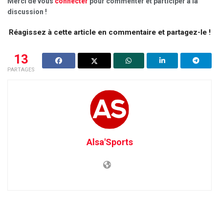
Merci de vous
connecter
pour commenter et participer à la
discussion !
Réagissez à cette article en commentaire et partagez-le !
13
PARTAGES
Alsa'Sports