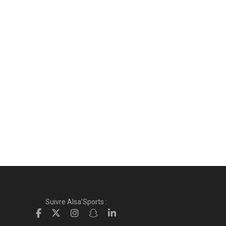
Suivre Alsa'Sports :