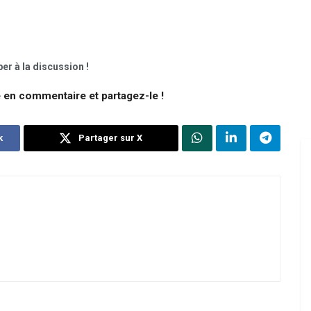
er à la discussion !
e en commentaire et partagez-le !
k
Partager sur X