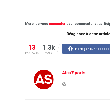
Merci de vous
connecter
pour commenter et particip
Réagissez à cette articl
13
1.3k
Partager sur Faceboo
PARTAGES
VUES
Alsa'Sports