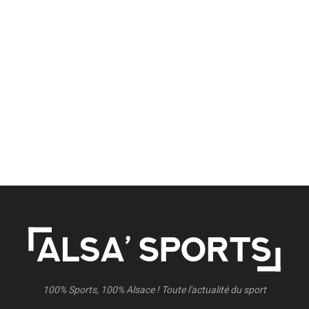
100% Sports, 100% Alsace ! Toute l'actualité du sport