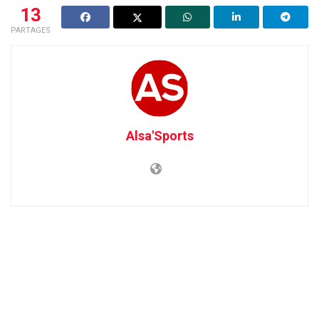
13
PARTAGES
Alsa'Sports