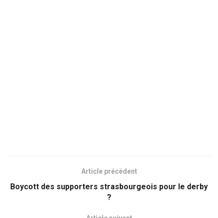
Article précédent
Boycott des supporters strasbourgeois pour le derby
?
Article suivant