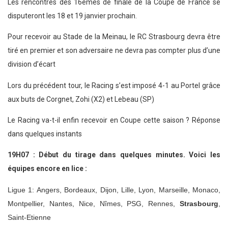
Les rencontres des 16èmes de finale de la Coupe de France se
disputeront les 18 et 19 janvier prochain.
Pour recevoir au Stade de la Meinau, le RC Strasbourg devra être
tiré en premier et son adversaire ne devra pas compter plus d’une
division d’écart
Lors du précédent tour, le Racing s’est imposé 4-1 au Portel grâce
aux buts de Corgnet, Zohi (X2) et Lebeau (SP)
Le Racing va-t-il enfin recevoir en Coupe cette saison ? Réponse
dans quelques instants
19H07 : Début du tirage dans quelques minutes. Voici les
équipes encore en lice :
Ligue 1: Angers, Bordeaux, Dijon, Lille, Lyon, Marseille, Monaco,
Montpellier, Nantes, Nice, Nîmes, PSG, Rennes,
Strasbourg
,
Saint-Etienne