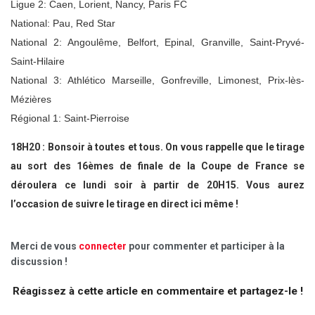
Ligue 2: Caen, Lorient, Nancy, Paris FC
National: Pau, Red Star
National 2: Angoulême, Belfort, Epinal, Granville, Saint-Pryvé-
Saint-Hilaire
National 3: Athlético Marseille, Gonfreville, Limonest, Prix-lès-
Mézières
Régional 1: Saint-Pierroise
18H20 : Bonsoir à toutes et tous. On vous rappelle que le tirage
au sort des 16èmes de finale de la Coupe de France se
déroulera ce lundi soir à partir de 20H15. Vous aurez
l’occasion de suivre le tirage en direct ici même !
Merci de vous
connecter
pour commenter et participer à la
discussion !
Réagissez à cette article en commentaire et partagez-le !