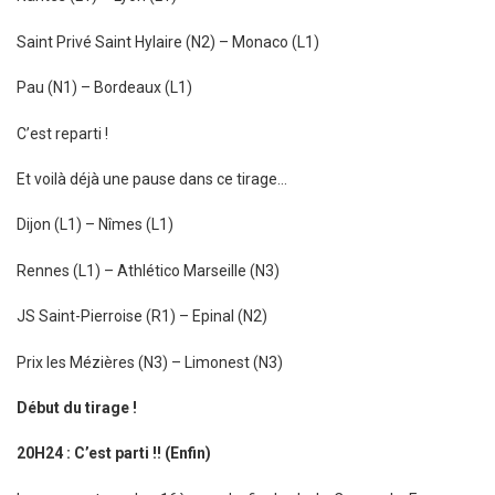
Saint Privé Saint Hylaire (N2) – Monaco (L1)
Pau (N1) – Bordeaux (L1)
C’est reparti !
Et voilà déjà une pause dans ce tirage…
Dijon (L1) – Nîmes (L1)
Rennes (L1) – Athlético Marseille (N3)
JS Saint-Pierroise (R1) – Epinal (N2)
Prix les Mézières (N3) – Limonest (N3)
Début du tirage !
20H24 : C’est parti !! (Enfin)