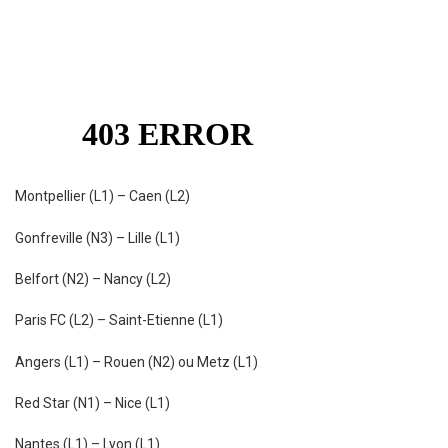
Montpellier (L1) – Caen (L2)
Gonfreville (N3) – Lille (L1)
Belfort (N2) – Nancy (L2)
Paris FC (L2) – Saint-Etienne (L1)
Angers (L1) – Rouen (N2) ou Metz (L1)
Red Star (N1) – Nice (L1)
Nantes (L1) – Lyon (L1)