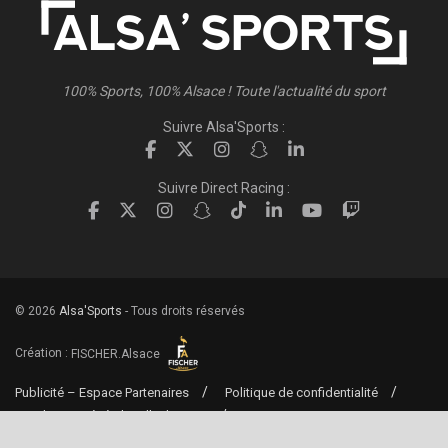
100% Sports, 100% Alsace ! Toute l'actualité du sport
Suivre Alsa'Sports :
Suivre Direct Racing :
© 2026
Alsa'Sports
- Tous droits réservés
Création :
FISCHER.Alsace
Publicité – Espace Partenaires
Politique de confidentialité
Conditions générales d’utilisation
Conditions générales de vente
Mentions Légales
Contact