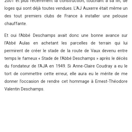
2001 et plus récemment la construction, touchant à sa fin, de
loges qui sont déjà toutes vendues. L’AJ Auxerre était même un
des tout premiers clubs de France à installer une pelouse
chauffante.
Et oui l’Abbé Deschamps avait donc une bonne avance sur
l’Abbé Aulas en achetant les parcelles de terrain qui lui
permirent de créer le stade de la route de Vaux devenu entre
temps le fameux « Stade de l’Abbé Deschamps » après le décès
du fondateur de l’AJA en 1949. Si Anne-Claire Coudray a eu le
tort de commettre cette erreur, elle aura eu le mérite de me
donner l’occasion de rendre cet hommage à Ernest-Théodore
Valentin Deschamps.