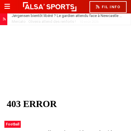
FIL INFO
Mercato : Oliveira attend des renforts !
10 août 2026
Football