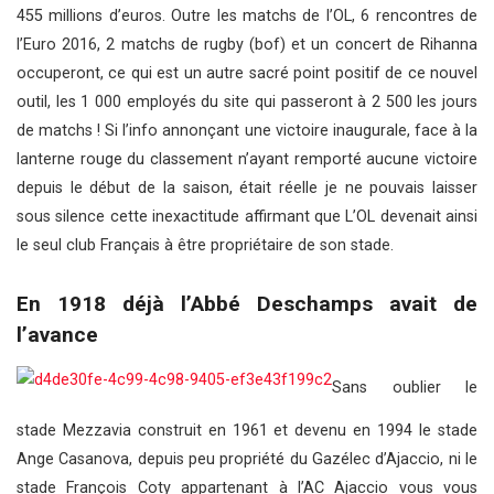
455 millions d’euros. Outre les matchs de l’OL, 6 rencontres de
l’Euro 2016, 2 matchs de rugby (bof) et un concert de Rihanna
occuperont, ce qui est un autre sacré point positif de ce nouvel
outil, les 1 000 employés du site qui passeront à 2 500 les jours
de matchs ! Si l’info annonçant une victoire inaugurale, face à la
lanterne rouge du classement n’ayant remporté aucune victoire
depuis le début de la saison, était réelle je ne pouvais laisser
sous silence cette inexactitude affirmant que L’OL devenait ainsi
le seul club Français à être propriétaire de son stade.
En 1918 déjà l’Abbé Deschamps avait de
l’avance
Sans oublier le
stade Mezzavia construit en 1961 et devenu en 1994 le stade
Ange Casanova, depuis peu propriété du Gazélec d’Ajaccio, ni le
stade François Coty appartenant à l’AC Ajaccio vous vous