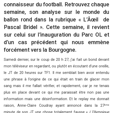
connaisseur du football. Retrouvez chaque
semaine, son analyse sur le monde du
ballon rond dans la rubrique « L’Âœil de
Pascal Bridel ». Cette semaine, il revient
sur celui sur l’inauguration du Parc OL et
d’un cas précédent qui nous emmène
forcément vers la Bourgogne.
Samedi dernier, sur le coup de 20 h 27, j’ai fait un bond devant
mon téléviseur en regardant, ou plutôt en écoutant d’une oreille,
le JT de 20 heures sur TF1. Il me semblait bien avoir entendu
une phrase à l’origine de ce qui était en train de glacer mon
sang mais il me fallait vérifier, et rapidement, car je ne tenais
plus en place devant ce qui me paraissait être non pas une
information mais une désinformation. Et le replay me donnait
raison, Anne-Claire Coudray ayant annoncé dans la 27
ème
minute de son JT une chose totalement fausse «
L’Olympique