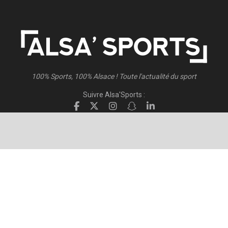
100% Sports, 100% Alsace ! Toute l'actualité du sport
Suivre Alsa'Sports :
Suivre Direct Racing :
© 2026
Alsa'Sports
- Tous droits réservés
Création :
FISCHER.Alsace