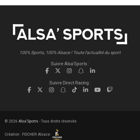
100% Sports, 100% Alsace ! Toute l'actualité du sport
Suivre Alsa'Sports :
Suivre Direct Racing :
© 2026
Alsa'Sports
- Tous droits réservés
Création :
FISCHER.Alsace