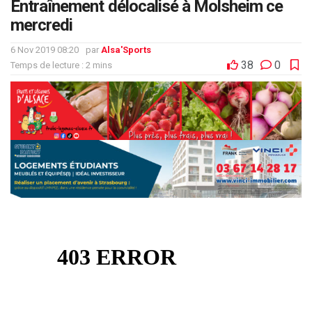
Entraînement délocalisé à Molsheim ce
mercredi
6 Nov 2019 08:20
par
Alsa'Sports
38
0
Temps de lecture : 2 mins