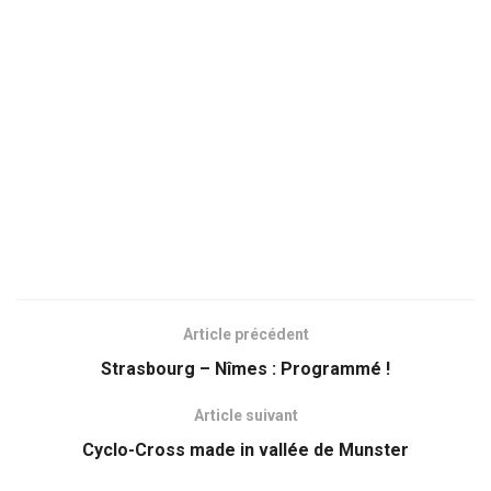
Article précédent
Strasbourg – Nîmes : Programmé !
Article suivant
Cyclo-Cross made in vallée de Munster