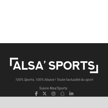
100% Sports, 100% Alsace ! Toute l'actualité du sport
Suivre Alsa'Sports :
Suivre Direct Racing :