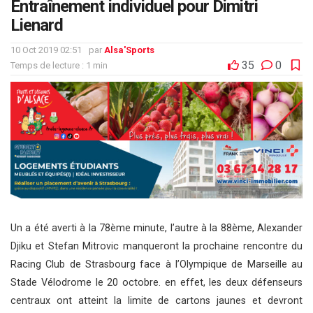
Entraînement individuel pour Dimitri
Lienard
10 Oct 2019 02:51
par
Alsa'Sports
35
0
Temps de lecture : 1 min
Un a été averti à la 78ème minute, l’autre à la 88ème, Alexander
Djiku et Stefan Mitrovic manqueront la prochaine rencontre du
Racing Club de Strasbourg face à l’Olympique de Marseille au
Stade Vélodrome le 20 octobre. en effet, les deux défenseurs
centraux ont atteint la limite de cartons jaunes et devront