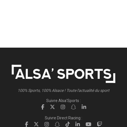
100% Sports, 100% Alsace ! Toute l'actualité du sport
Suivre Alsa'Sports :
Suivre Direct Racing :