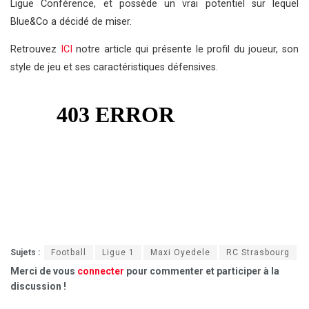
Ligue Conférence, et possède un vrai potentiel sur lequel
Blue&Co a décidé de miser.
Retrouvez
ICI
notre article qui présente le profil du joueur, son
style de jeu et ses caractéristiques défensives.
Sujets :
Football
Ligue 1
Maxi Oyedele
RC Strasbourg
Merci de vous
connecter
pour commenter et participer à la
discussion !