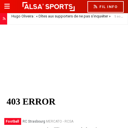
FIL INFO
Hugo Oliveira : « Dîtes aux supporters de ne pas s’inquiéter »
5 août 2026
Football
RC Strasbourg
MERCATO - RCSA