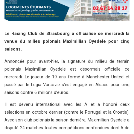
Le Racing Club de Strasbourg a officialisé ce mercredi la
venue du milieu polonais Maximillian Oyedele pour cinq
saisons.
Annoncée pour avant-hier, la signature du milieu de terrain
polonais Maximillian Oyedele est désormais officielle ce
mercredi. Le joueur de 19 ans formé à Manchester United et
passé par le Legia Varsovie s’est engagé en Alsace pour cinq
saisons contre 6 millions d’euros.
Il est devenu international avec les A et a honoré deux
sélections en octobre dernier (contre le Portugal et la Croatie).
Avec son club polonais la saison dernière, Maximillian Oyedele a
disputé 24 matches toutes compétitions confondues dont 5 de