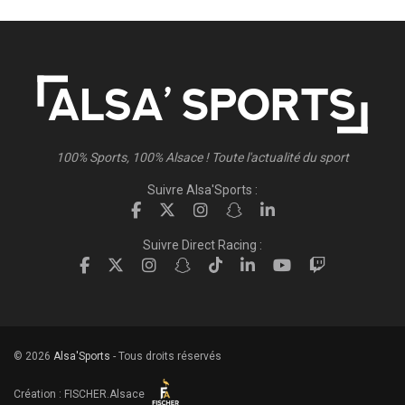
100% Sports, 100% Alsace ! Toute l'actualité du sport
Suivre Alsa'Sports :
Suivre Direct Racing :
© 2026
Alsa'Sports
- Tous droits réservés
Création :
FISCHER.Alsace