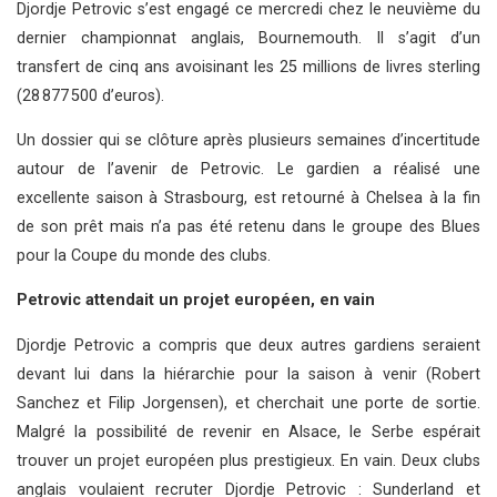
Djordje Petrovic s’est engagé ce mercredi chez le neuvième du
dernier championnat anglais, Bournemouth. Il s’agit d’un
transfert de cinq ans avoisinant les 25 millions de livres sterling
(28 877 500 d’euros).
Un dossier qui se clôture après plusieurs semaines d’incertitude
autour de l’avenir de Petrovic. Le gardien a réalisé une
excellente saison à Strasbourg, est retourné à Chelsea à la fin
de son prêt mais n’a pas été retenu dans le groupe des Blues
pour la Coupe du monde des clubs.
Petrovic attendait un projet européen, en vain
Djordje Petrovic a compris que deux autres gardiens seraient
devant lui dans la hiérarchie pour la saison à venir (Robert
Sanchez et Filip Jorgensen), et cherchait une porte de sortie.
Malgré la possibilité de revenir en Alsace, le Serbe espérait
trouver un projet européen plus prestigieux. En vain. Deux clubs
anglais voulaient recruter Djordje Petrovic : Sunderland et