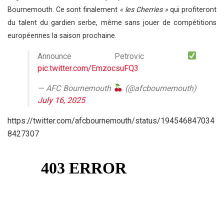
Bournemouth. Ce sont finalement
« les Cherries »
qui profiteront
du talent du gardien serbe, même sans jouer de compétitions
européennes la saison prochaine.
Announce Petrovic
pic.twitter.com/EmzocsuFQ3
— AFC Bournemouth
(@afcbournemouth)
July 16, 2025
https://twitter.com/afcbournemouth/status/194546847034
8427307