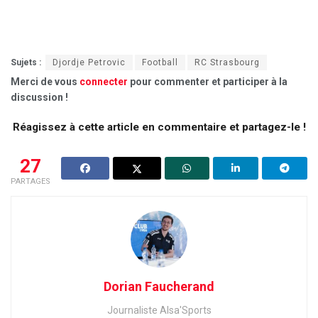
Sujets :
Djordje Petrovic
Football
RC Strasbourg
Merci de vous
connecter
pour commenter et participer à la
discussion !
Réagissez à cette article en commentaire et partagez-le !
27
PARTAGES
Dorian Faucherand
Journaliste Alsa'Sports