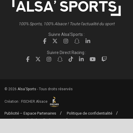
100% Sports, 100% Alsace ! Toute l'actualité du sport
Suivre Alsa'Sports :
Suivre Direct Racing :
© 2026
Alsa'Sports
- Tous droits réservés
Création :
FISCHER.Alsace
Publicité – Espace Partenaires
Politique de confidentialité
Conditions générales d’utilisation
Conditions générales de vente
Mentions Légales
Contact