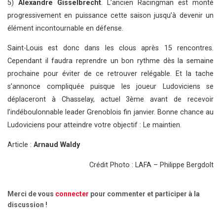
5)
Alexandre Gisselbrecht
. L’ancien Racingman est monté
progressivement en puissance cette saison jusqu’à devenir un
élément incontournable en défense.
Saint-Louis est donc dans les clous après 15 rencontres.
Cependant il faudra reprendre un bon rythme dès la semaine
prochaine pour éviter de ce retrouver relégable. Et la tache
s’annonce compliquée puisque les joueur Ludoviciens se
déplaceront à Chasselay, actuel 3ème avant de recevoir
l’indéboulonnable leader Grenoblois fin janvier. Bonne chance au
Ludoviciens pour atteindre votre objectif : Le maintien.
Article :
Arnaud Waldy
Crédit Photo : LAFA – Philippe Bergdolt
Merci de vous
connecter
pour commenter et participer à la
discussion !