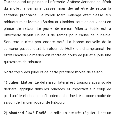
Faisons aussi un point sur l’infirmerie. Sofiane Jennane souffrait
du mollet la semaine passée mais devrait être de retour la
semaine prochaine. Le milieu Marc Kalenga était blessé aux
adducteurs et Mathieu Saidou aux ischios, tout les deux sont en
phase de retour. Le jeune défenseur Alberto Futila est à
l’infirmerie depuis un bout de temps pour cause de pubalgie.
Son retour n’est pas encore acté. La bonne nouvelle de la
semaine passée était le retour de Holtz en championnat. En
effet l’ancien Colmarien est rentré en cours de jeu et a joué une
quinzaines de minutes.
Notre top 5 des joueurs de cette première moitié de saison :
1)
Julien Matter
. Le défenseur latéral est toujours aussi solide
derrière, appliqué dans les relances et important sur coup de
pied arrêté et dans les débordements. Une très bonne moitié de
saison de l’ancien joueur de Fribourg.
2)
Manfred Ekwé-Ebélé
. Le milieu a été très régulier. Il est un