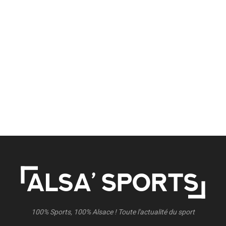
100% Sports, 100% Alsace ! Toute l'actualité du sport