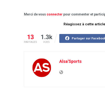
Merci de vous
connecter
pour commenter et particip
Réagissez à cette articl
13
1.3k
Partager sur Faceboo
PARTAGES
VUES
Alsa'Sports