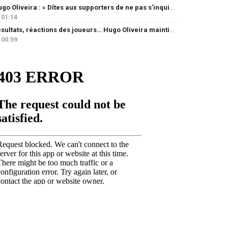
Hugo Oliveira : « Dîtes aux supporters de ne pas s’inquiéter »
01:14
Résultats, réactions des joueurs… Hugo Oliveira maintient son exigence
00:59