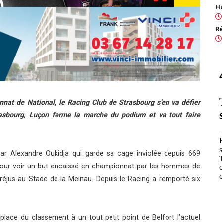
nat de National, le Racing Club de Strasbourg s’en va défier
rasbourg, Luçon ferme la marche du podium et va tout faire
par Alexandre Oukidja qui garde sa cage inviolée depuis 669
 pour voir un but encaissé en championnat par les hommes de
Fréjus au Stade de la Meinau. Depuis le Racing a remporté six
lace du classement à un tout petit point de Belfort l’actuel