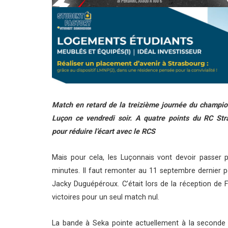
Match en retard de la treizième journée du champion
Luçon ce vendredi soir. A quatre points du RC St
pour réduire l’écart avec le RCS
Mais pour cela, les Luçonnais vont devoir passer 
minutes. Il faut remonter au 11 septembre dernier
Jacky Duguépéroux. C’était lors de la réception de 
victoires pour un seul match nul.
La bande à Seka pointe actuellement à la seconde p