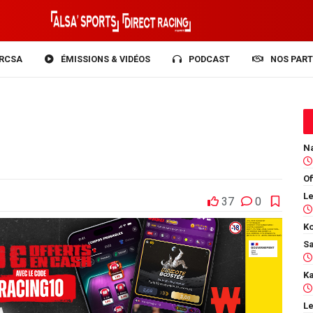
RCSA
ÉMISSIONS & VIDÉOS
PODCAST
NOS PART
Of
37
0
Ko
Le