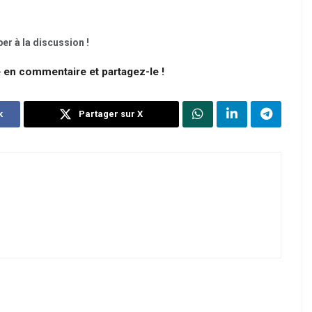
er à la discussion !
e en commentaire et partagez-le !
k
Partager sur X