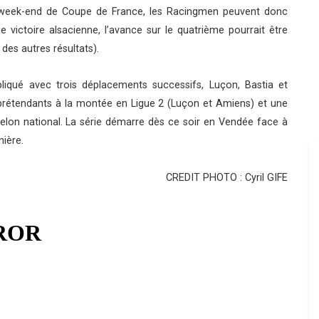
week-end de Coupe de France, les Racingmen peuvent donc
victoire alsacienne, l’avance sur le quatrième pourrait être
des autres résultats).
iqué avec trois déplacements successifs, Luçon, Bastia et
 prétendants à la montée en Ligue 2 (Luçon et Amiens) et une
helon national. La série démarre dès ce soir en Vendée face à
nière.
CREDIT PHOTO : Cyril GIFE