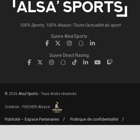
100% Sports, 100% Alsace ! Toute l'actualité du sport
Suivre Alsa'Sports :
Suivre Direct Racing :
© 2026
Alsa'Sports
- Tous droits réservés
Création :
FISCHER.Alsace
Publicité – Espace Partenaires
Politique de confidentialité
Conditions générales d’utilisation
Conditions générales de vente
Mentions Légales
Contact